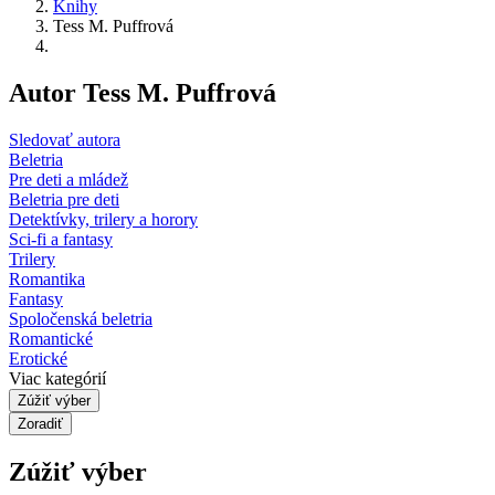
Knihy
Tess M. Puffrová
Autor Tess M. Puffrová
Sledovať autora
Beletria
Pre deti a mládež
Beletria pre deti
Detektívky, trilery a horory
Sci-fi a fantasy
Trilery
Romantika
Fantasy
Spoločenská beletria
Romantické
Erotické
Viac kategórií
Zúžiť výber
Zoradiť
Zúžiť výber