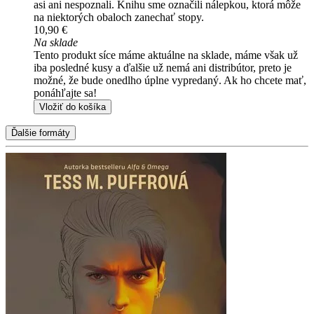
asi ani nespoznali. Knihu sme označili nálepkou, ktorá môže
na niektorých obaloch zanechať stopy.
10,90 €
Na sklade
Tento produkt síce máme aktuálne na sklade, máme však už
iba posledné kusy a ďalšie už nemá ani distribútor, preto je
možné, že bude onedlho úplne vypredaný. Ak ho chcete mať,
ponáhľajte sa!
Vložiť do košíka
Ďalšie formáty