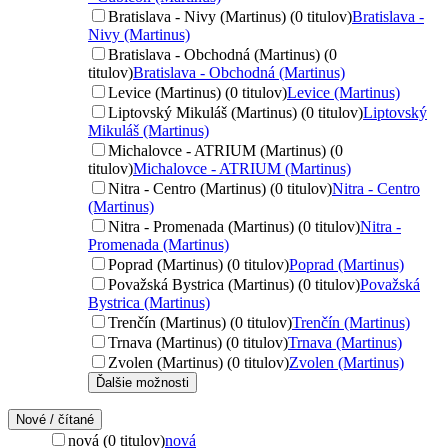
Bratislava - Nivy (Martinus) (0 titulov)
Bratislava -
Nivy (Martinus)
Bratislava - Obchodná (Martinus) (0
titulov)
Bratislava - Obchodná (Martinus)
Levice (Martinus) (0 titulov)
Levice (Martinus)
Liptovský Mikuláš (Martinus) (0 titulov)
Liptovský
Mikuláš (Martinus)
Michalovce - ATRIUM (Martinus) (0
titulov)
Michalovce - ATRIUM (Martinus)
Nitra - Centro (Martinus) (0 titulov)
Nitra - Centro
(Martinus)
Nitra - Promenada (Martinus) (0 titulov)
Nitra -
Promenada (Martinus)
Poprad (Martinus) (0 titulov)
Poprad (Martinus)
Považská Bystrica (Martinus) (0 titulov)
Považská
Bystrica (Martinus)
Trenčín (Martinus) (0 titulov)
Trenčín (Martinus)
Trnava (Martinus) (0 titulov)
Trnava (Martinus)
Zvolen (Martinus) (0 titulov)
Zvolen (Martinus)
Ďalšie možnosti
Nové / čítané
nová (0 titulov)
nová