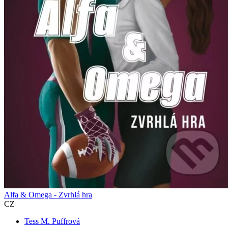
Alfa & Omega - Zvrhlá hra
CZ
Tess M. Puffrová