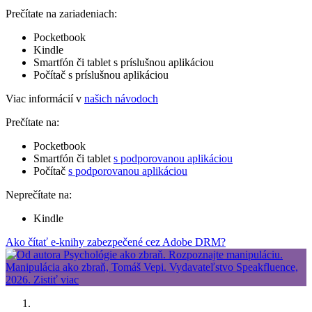
Prečítate na zariadeniach:
Pocketbook
Kindle
Smartfón či tablet s príslušnou aplikáciou
Počítač s príslušnou aplikáciou
Viac informácií v
našich návodoch
Prečítate na:
Pocketbook
Smartfón či tablet
s podporovanou aplikáciou
Počítač
s podporovanou aplikáciou
Neprečítate na:
Kindle
Ako čítať e-knihy zabezpečené cez Adobe DRM?