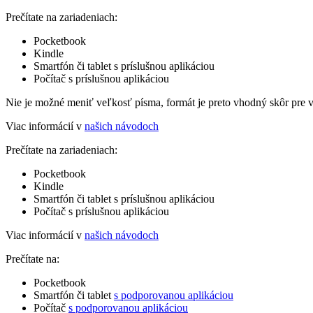
Prečítate na zariadeniach:
Pocketbook
Kindle
Smartfón či tablet s príslušnou aplikáciou
Počítač s príslušnou aplikáciou
Nie je možné meniť veľkosť písma, formát je preto vhodný skôr pre 
Viac informácií v
našich návodoch
Prečítate na zariadeniach:
Pocketbook
Kindle
Smartfón či tablet s príslušnou aplikáciou
Počítač s príslušnou aplikáciou
Viac informácií v
našich návodoch
Prečítate na:
Pocketbook
Smartfón či tablet
s podporovanou aplikáciou
Počítač
s podporovanou aplikáciou