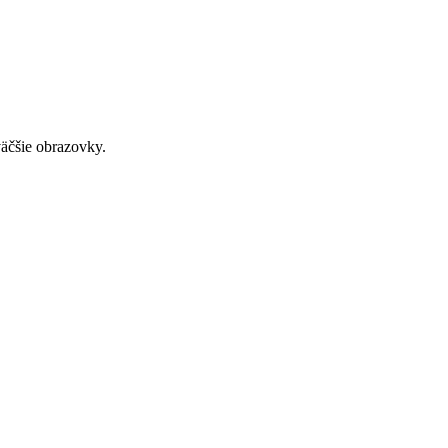
väčšie obrazovky.