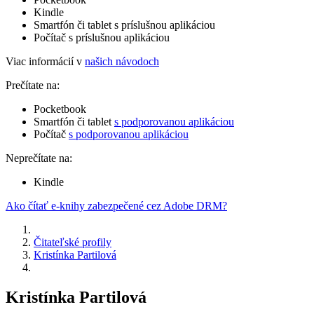
Kindle
Smartfón či tablet s príslušnou aplikáciou
Počítač s príslušnou aplikáciou
Viac informácií v
našich návodoch
Prečítate na:
Pocketbook
Smartfón či tablet
s podporovanou aplikáciou
Počítač
s podporovanou aplikáciou
Neprečítate na:
Kindle
Ako čítať e-knihy zabezpečené cez Adobe DRM?
Čitateľské profily
Kristínka Partilová
Kristínka Partilová