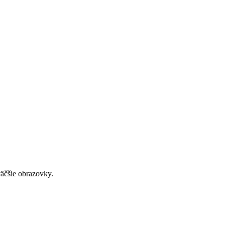
väčšie obrazovky.