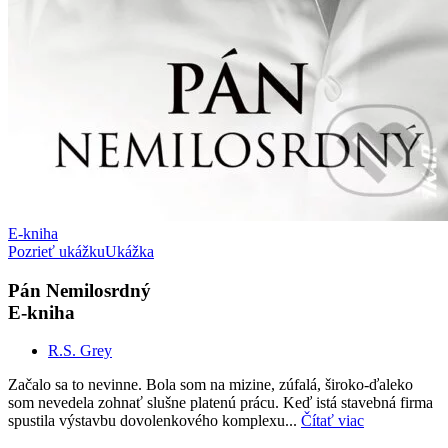
E-kniha
Pozrieť ukážku
Ukážka
Pán Nemilosrdný
E-kniha
R.S. Grey
Začalo sa to nevinne. Bola som na mizine, zúfalá, široko-ďaleko
som nevedela zohnať slušne platenú prácu. Keď istá stavebná firma
spustila výstavbu dovolenkového komplexu...
Čítať viac