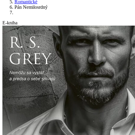
Romantické
Pán Nemilosrdný
E-kniha