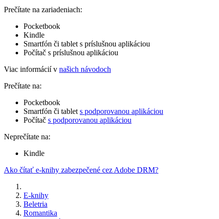
Prečítate na zariadeniach:
Pocketbook
Kindle
Smartfón či tablet s príslušnou aplikáciou
Počítač s príslušnou aplikáciou
Viac informácií v
našich návodoch
Prečítate na:
Pocketbook
Smartfón či tablet
s podporovanou aplikáciou
Počítač
s podporovanou aplikáciou
Neprečítate na:
Kindle
Ako čítať e-knihy zabezpečené cez Adobe DRM?
E-knihy
Beletria
Romantika