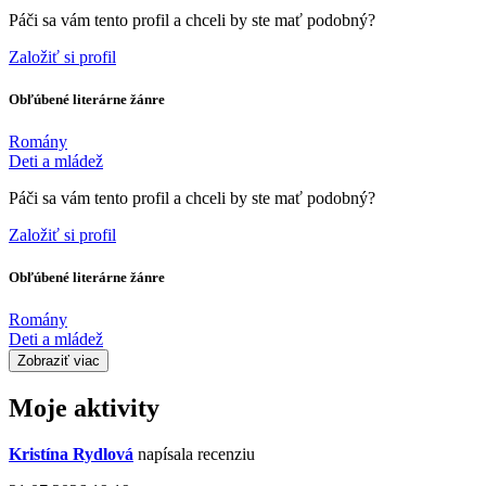
Páči sa vám tento profil a chceli by ste mať podobný?
Založiť si profil
Obľúbené literárne žánre
Romány
Deti a mládež
Páči sa vám tento profil a chceli by ste mať podobný?
Založiť si profil
Obľúbené literárne žánre
Romány
Deti a mládež
Zobraziť viac
Moje aktivity
Kristína Rydlová
napísala recenziu