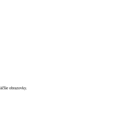
väčšie obrazovky.