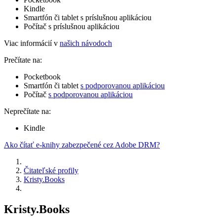
Kindle
Smartfón či tablet s príslušnou aplikáciou
Počítač s príslušnou aplikáciou
Viac informácií v
našich návodoch
Prečítate na:
Pocketbook
Smartfón či tablet
s podporovanou aplikáciou
Počítač
s podporovanou aplikáciou
Neprečítate na:
Kindle
Ako čítať e-knihy zabezpečené cez Adobe DRM?
Čitateľské profily
Kristy.Books
Kristy.Books