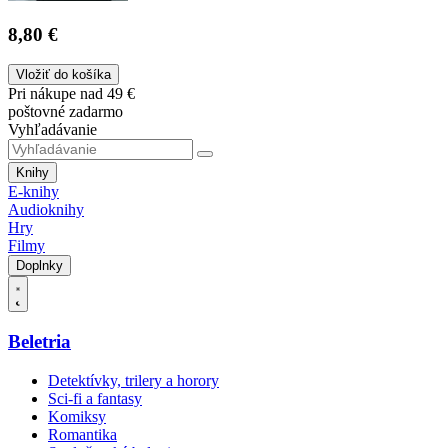
8,80 €
Vložiť do košíka
Pri nákupe nad 49 €
poštovné zadarmo
Vyhľadávanie
Knihy
E-knihy
Audioknihy
Hry
Filmy
Doplnky
Beletria
Detektívky, trilery a horory
Sci-fi a fantasy
Komiksy
Romantika