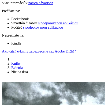
Viac informácií v
našich návodoch
Prečítate na:
Pocketbook
Smartfón či tablet
s podporovanou aplikáciou
Počítač
s podporovanou aplikáciou
Neprečítate na:
Kindle
Ako čítať e-knihy zabezpečené cez Adobe DRM?
Knihy
Beletria
Nie na ústa