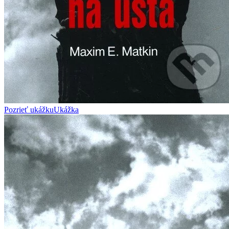
Pozrieť ukážku
Ukážka