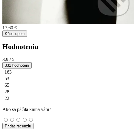
17,60 €
Kúpiť spolu
Hodnotenia
3,9
/ 5
331 hodnotení
163
53
65
28
22
Ako sa páčila kniha vám?
Pridať recenziu