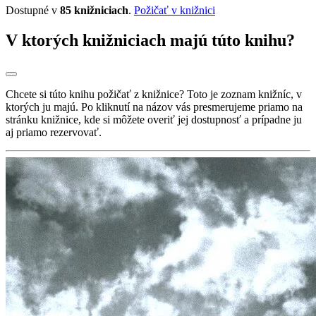
Dostupné v
85 knižniciach
.
Požičať v knižnici
V ktorých knižniciach majú túto knihu?
Chcete si túto knihu požičať z knižnice? Toto je zoznam knižníc, v
ktorých ju majú. Po kliknutí na názov vás presmerujeme priamo na
stránku knižnice, kde si môžete overiť jej dostupnosť a prípadne ju
aj priamo rezervovať.