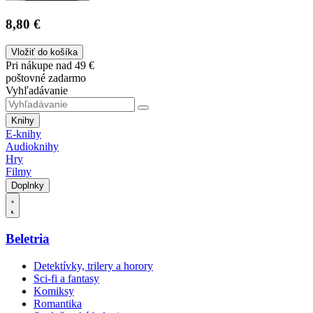
8,80 €
Vložiť do košíka
Pri nákupe nad 49 €
poštovné zadarmo
Vyhľadávanie
Knihy
E-knihy
Audioknihy
Hry
Filmy
Doplnky
Beletria
Detektívky, trilery a horory
Sci-fi a fantasy
Komiksy
Romantika