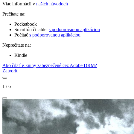
Viac informácií v
našich návodoch
Prečítate na:
Pocketbook
Smartfón či tablet
s podporovanou aplikáciou
Počítač
s podporovanou aplikáciou
Neprečítate na:
Kindle
Ako čítať e-knihy zabezpečené cez Adobe DRM?
Zatvoriť
1
/
6