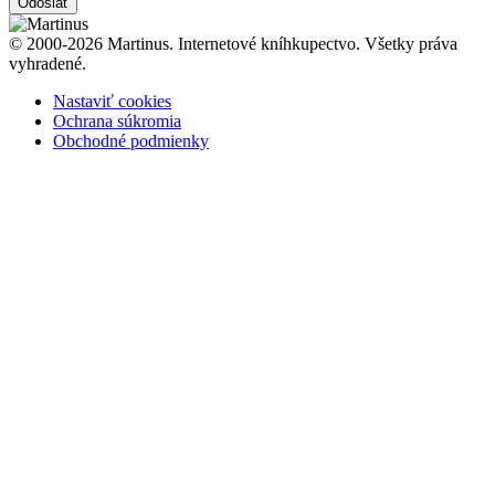
Odoslať
© 2000-2026 Martinus. Internetové kníhkupectvo. Všetky práva
vyhradené.
Nastaviť cookies
Ochrana súkromia
Obchodné podmienky