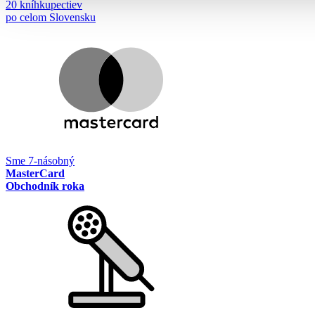
20 kníhkupectiev
po celom Slovensku
Sme 7-násobný
MasterCard
Obchodník roka