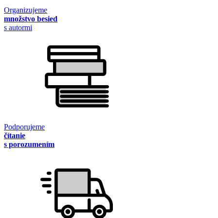
Organizujeme
množstvo besied
s autormi
Podporujeme
čítanie
s porozumením