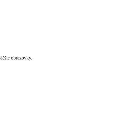
väčšie obrazovky.