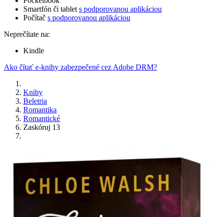
Pocketbook
Smartfón či tablet
s podporovanou aplikáciou
Počítač
s podporovanou aplikáciou
Neprečítate na:
Kindle
Ako čítať e-knihy zabezpečené cez Adobe DRM?
Knihy
Beletria
Romantika
Romantické
Zaskóruj 13