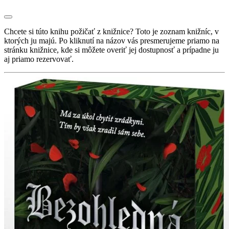
Chcete si túto knihu požičať z knižnice? Toto je zoznam knižníc, v
ktorých ju majú. Po kliknutí na názov vás presmerujeme priamo na
stránku knižnice, kde si môžete overiť jej dostupnosť a prípadne ju
aj priamo rezervovať.