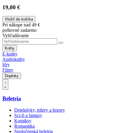
19,00 €
Vložiť do košíka
Pri nákupe nad 49 €
poštovné zadarmo
Vyhľadávanie
Knihy
E-knihy
Audioknihy
Hry
Filmy
Doplnky
Beletria
Detektívky, trilery a horory
Sci-fi a fantasy
Komiksy
Romantika
Spoločenská beletria