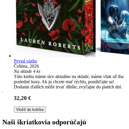
Pevná väzba
Čeština, 2026
Na sklade 4 ks
Túto knihu máme síce aktuálne na sklade, máme však už iba
posledné kusy. Ak ju chcete mať rýchlo, ponáhľajte sa!
Dodanie ďalších môže trvať dlhšie, zvyčajne do piatich dní.
32,20 €
Vložiť do košíka
Naši škriatkovia odporúčajú