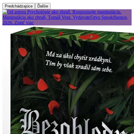
Predchádzajúce
Ďalšie