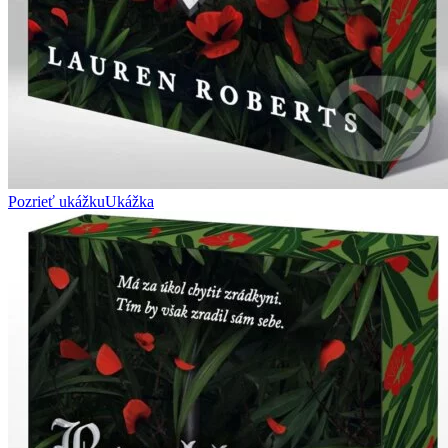
Pozrieť ukážku
Ukážka