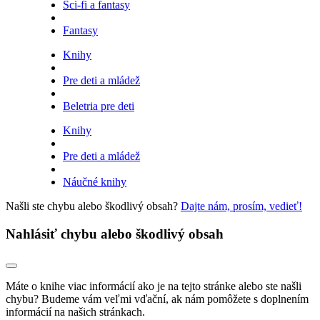
Sci-fi a fantasy
Fantasy
Knihy
Pre deti a mládež
Beletria pre deti
Knihy
Pre deti a mládež
Náučné knihy
Našli ste chybu alebo škodlivý obsah?
Dajte nám, prosím, vedieť!
Nahlásiť chybu alebo škodlivý obsah
Máte o knihe viac informácií ako je na tejto stránke alebo ste našli
chybu? Budeme vám veľmi vďační, ak nám pomôžete s doplnením
informácií na našich stránkach.