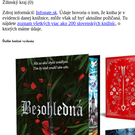
Žilinský kraj (0)
Zdroj informácií:
Infogate.sk
. Údaje hovoria o tom, že kniha je v
evidencii danej knižnice, môže však už byť aktuálne požičaná. Tu
nájdete
zoznam všetkých viac ako 200 slovenských knižníc
, o
ktorých máme údaje.
Ďalšie knižné vydania