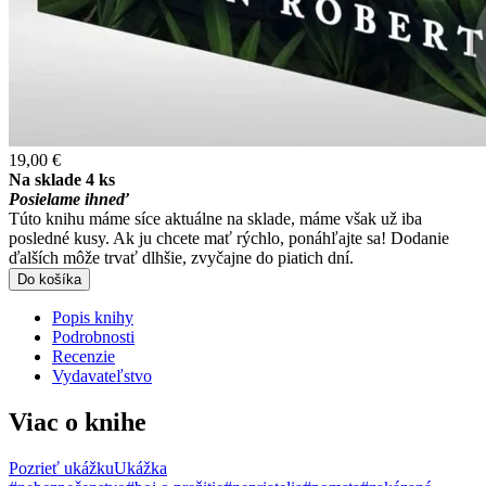
19,00 €
Na sklade 4 ks
Posielame ihneď
Túto knihu máme síce aktuálne na sklade, máme však už iba
posledné kusy. Ak ju chcete mať rýchlo, ponáhľajte sa! Dodanie
ďalších môže trvať dlhšie, zvyčajne do piatich dní.
Do košíka
Popis knihy
Podrobnosti
Recenzie
Vydavateľstvo
Viac o knihe
Pozrieť ukážku
Ukážka