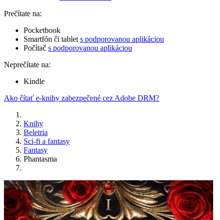
Prečítate na:
Pocketbook
Smartfón či tablet
s podporovanou aplikáciou
Počítač
s podporovanou aplikáciou
Neprečítate na:
Kindle
Ako čítať e-knihy zabezpečené cez Adobe DRM?
Knihy
Beletria
Sci-fi a fantasy
Fantasy
Phantasma