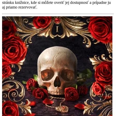
stránku knižnice, kde si môžete overiť jej dostupnosť a prípadne ju
aj priamo rezervovať.