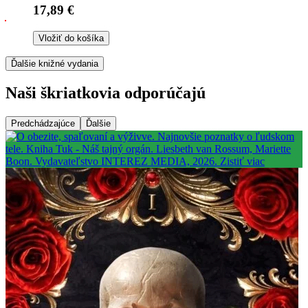
17,89 €
Vložiť do košíka
Ďalšie knižné vydania
Naši škriatkovia odporúčajú
Predchádzajúce
Ďalšie