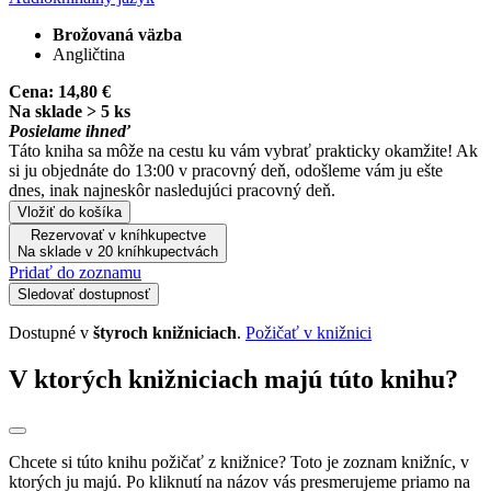
Brožovaná väzba
Angličtina
Cena:
14,80 €
Na sklade > 5 ks
Posielame ihneď
Táto kniha sa môže na cestu ku vám vybrať prakticky okamžite! Ak
si ju objednáte do 13:00 v pracovný deň, odošleme vám ju ešte
dnes, inak najneskôr nasledujúci pracovný deň.
Vložiť do košíka
Rezervovať v kníhkupectve
Na sklade v 20 kníhkupectvách
Pridať do zoznamu
Sledovať dostupnosť
Dostupné v
štyroch knižniciach
.
Požičať v knižnici
V ktorých knižniciach majú túto knihu?
Chcete si túto knihu požičať z knižnice? Toto je zoznam knižníc, v
ktorých ju majú. Po kliknutí na názov vás presmerujeme priamo na