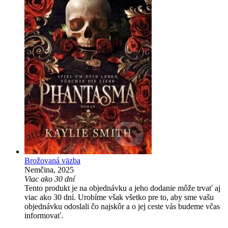
Brožovaná väzba
Nemčina, 2025
Viac ako 30 dní
Tento produkt je na objednávku a jeho dodanie môže trvať aj
viac ako 30 dní. Urobíme však všetko pre to, aby sme vašu
objednávku odoslali čo najskôr a o jej ceste vás budeme včas
informovať.