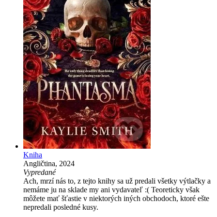
Kniha
Angličtina, 2024
Vypredané
Ach, mrzí nás to, z tejto knihy sa už predali všetky výtlačky a
nemáme ju na sklade my ani vydavateľ :( Teoreticky však
môžete mať šťastie v niektorých iných obchodoch, ktoré ešte
nepredali posledné kusy.