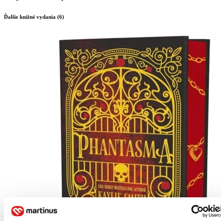
Ďalšie knižné vydania (6)