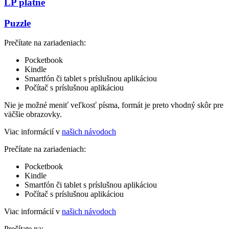
LP platne
Puzzle
Prečítate na zariadeniach:
Pocketbook
Kindle
Smartfón či tablet s príslušnou aplikáciou
Počítač s príslušnou aplikáciou
Nie je možné meniť veľkosť písma, formát je preto vhodný skôr pre
väčšie obrazovky.
Viac informácií v
našich návodoch
Prečítate na zariadeniach:
Pocketbook
Kindle
Smartfón či tablet s príslušnou aplikáciou
Počítač s príslušnou aplikáciou
Viac informácií v
našich návodoch
Prečítate na: