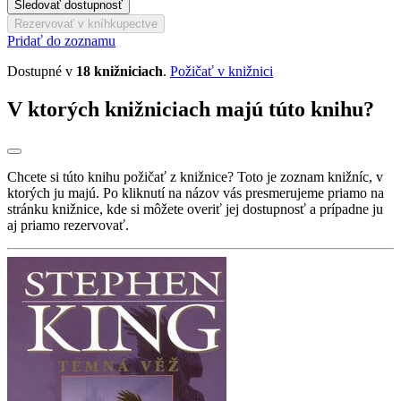
Sledovať dostupnosť
Rezervovať v kníhkupectve
Pridať do zoznamu
Dostupné v
18 knižniciach
.
Požičať v knižnici
V ktorých knižniciach majú túto knihu?
Chcete si túto knihu požičať z knižnice? Toto je zoznam knižníc, v
ktorých ju majú. Po kliknutí na názov vás presmerujeme priamo na
stránku knižnice, kde si môžete overiť jej dostupnosť a prípadne ju
aj priamo rezervovať.