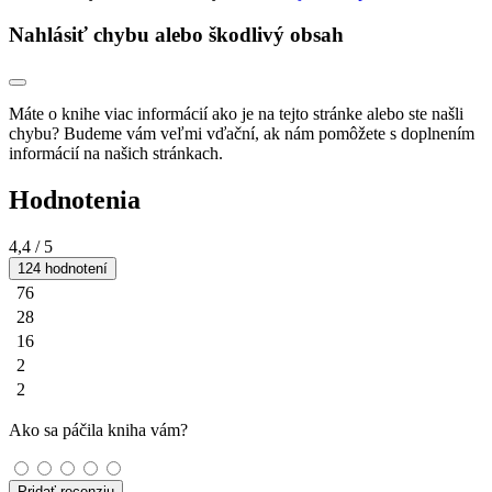
Nahlásiť chybu alebo škodlivý obsah
Máte o knihe viac informácií ako je na tejto stránke alebo ste našli
chybu? Budeme vám veľmi vďační, ak nám pomôžete s doplnením
informácií na našich stránkach.
Hodnotenia
4,4
/ 5
124 hodnotení
76
28
16
2
2
Ako sa páčila kniha vám?
Pridať recenziu