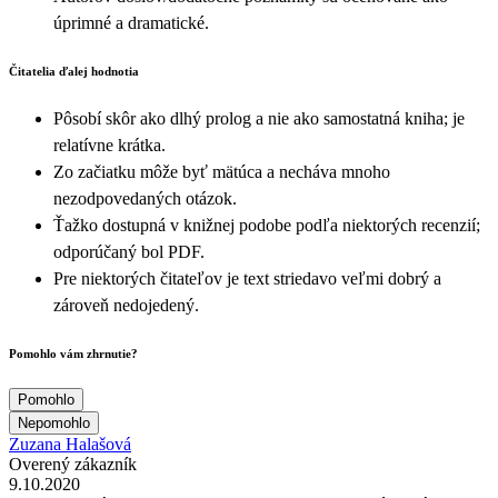
úprimné a dramatické.
Čitatelia ďalej hodnotia
Pôsobí skôr ako dlhý prolog a nie ako samostatná kniha; je
relatívne krátka.
Zo začiatku môže byť mätúca a necháva mnoho
nezodpovedaných otázok.
Ťažko dostupná v knižnej podobe podľa niektorých recenzií;
odporúčaný bol PDF.
Pre niektorých čitateľov je text striedavo veľmi dobrý a
zároveň nedojedený.
Pomohlo vám zhrnutie?
Pomohlo
Nepomohlo
Zuzana Halašová
Overený zákazník
9.10.2020