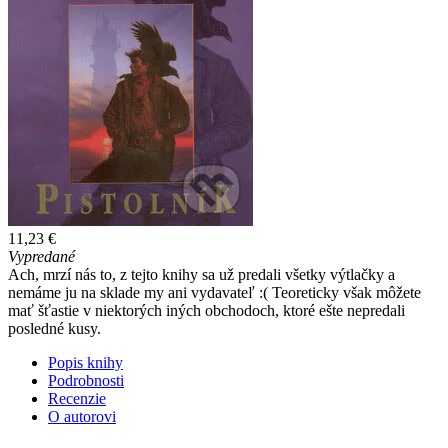
11,23 €
Vypredané
Ach, mrzí nás to, z tejto knihy sa už predali všetky výtlačky a
nemáme ju na sklade my ani vydavateľ :( Teoreticky však môžete
mať šťastie v niektorých iných obchodoch, ktoré ešte nepredali
posledné kusy.
Popis knihy
Podrobnosti
Recenzie
O autorovi