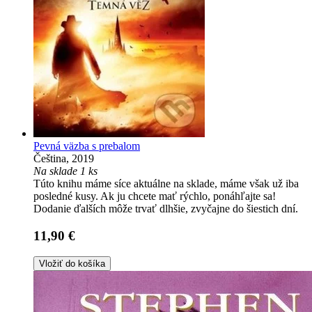
Pevná väzba s prebalom
Čeština, 2019
Na sklade 1 ks
Túto knihu máme síce aktuálne na sklade, máme však už iba
posledné kusy. Ak ju chcete mať rýchlo, ponáhľajte sa!
Dodanie ďalších môže trvať dlhšie, zvyčajne do šiestich dní.
11,90 €
Vložiť do košíka