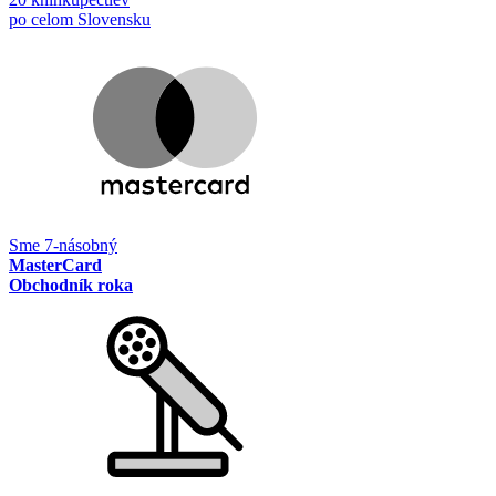
po celom Slovensku
Sme 7-násobný
MasterCard
Obchodník roka