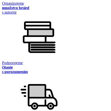
Organizujeme
množstvo besied
s autormi
Podporujeme
čítanie
s porozumením