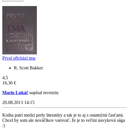
První přichází tma
R. Scott Bakker
4,5
16,36 €
Mario Lukáč
napísal recenziu
20.08.2013 14:15
Kniha patri medzi perly literatúry a tak je to aj s ostatnými časťami.
Chcel by som ale nováčikov varovať, že je to veľmi navyková sága
:)