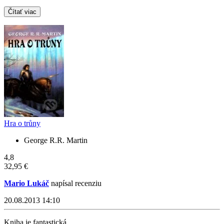
Čítať viac
Hra o trůny
George R.R. Martin
4,8
32,95 €
Mario Lukáč
napísal recenziu
20.08.2013 14:10
Kniha je fantastická...