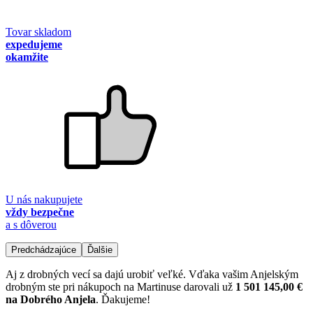
Tovar skladom
expedujeme
okamžite
U nás nakupujete
vždy bezpečne
a s dôverou
Predchádzajúce
Ďalšie
Aj z drobných vecí sa dajú urobiť veľké. Vďaka vašim Anjelským
drobným ste pri nákupoch na Martinuse darovali už
1 501 145,00 €
na Dobrého Anjela
. Ďakujeme!