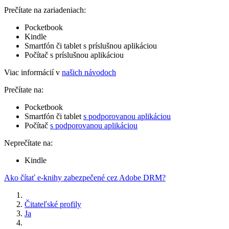
Prečítate na zariadeniach:
Pocketbook
Kindle
Smartfón či tablet s príslušnou aplikáciou
Počítač s príslušnou aplikáciou
Viac informácií v
našich návodoch
Prečítate na:
Pocketbook
Smartfón či tablet
s podporovanou aplikáciou
Počítač
s podporovanou aplikáciou
Neprečítate na:
Kindle
Ako čítať e-knihy zabezpečené cez Adobe DRM?
Čitateľské profily
Ja