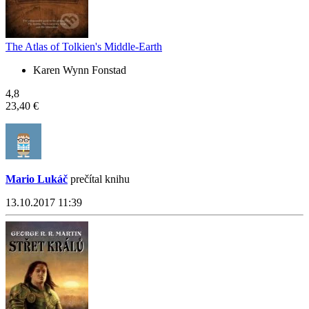
The Atlas of Tolkien's Middle-Earth
Karen Wynn Fonstad
4,8
23,40 €
Mario Lukáč
prečítal knihu
13.10.2017 11:39