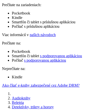
Prečítate na zariadeniach:
Pocketbook
Kindle
Smartfón či tablet s príslušnou aplikáciou
Počítač s príslušnou aplikáciou
Viac informácií v
našich návodoch
Prečítate na:
Pocketbook
Smartfón či tablet
s podporovanou aplikáciou
Počítač
s podporovanou aplikáciou
Neprečítate na:
Kindle
Ako čítať e-knihy zabezpečené cez Adobe DRM?
Audioknihy
Beletria
Detektívky, trilery a horory