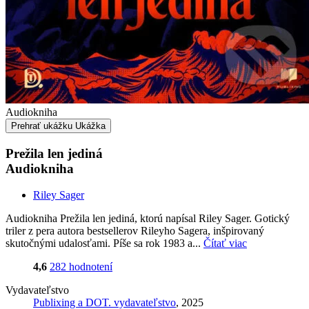
Audiokniha
Prehrať ukážku
Ukážka
Prežila len jediná
Audiokniha
Riley Sager
Audiokniha Prežila len jediná, ktorú napísal Riley Sager. Gotický
triler z pera autora bestsellerov Rileyho Sagera, inšpirovaný
skutočnými udalosťami. Píše sa rok 1983 a...
Čítať viac
4,6
282 hodnotení
Vydavateľstvo
Publixing a DOT. vydavateľstvo
, 2025