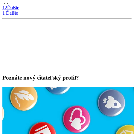
…
12
Ďalšie
1
Ďalšie
Poznáte nový čitateľský profil?