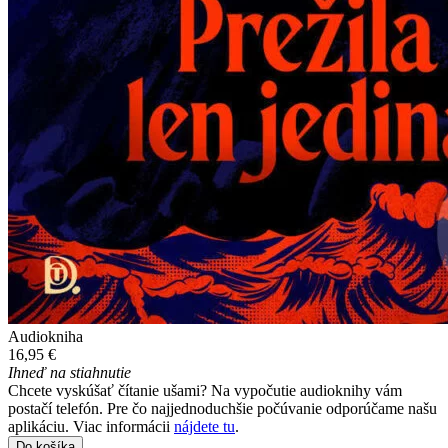
Audiokniha
16,95 €
Ihneď na stiahnutie
Chcete vyskúšať čítanie ušami? Na vypočutie audioknihy vám
postačí telefón. Pre čo najjednoduchšie počúvanie odporúčame našu
aplikáciu. Viac informácii
nájdete tu
.
Do košíka