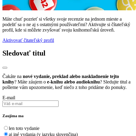
Máte chuť pozrieť si všetky svoje recenzie na jednom mieste a
podeliť sa o ne aj s ostatnými používateľmi? Aktivujte si čítateľský
profil, kde si môžete zvyšovať svoju knihomoľskú úroveň.
Aktivovať čitateľský profil
Sledovať titul
Čakáte na
nové vydanie, preklad alebo naskladnenie tejto
knihy
? Máte záujem o
e-knihu alebo audioknihu
? Sledujte titul a
pošleme vám upozornenie, keď niečo z toho pridáme do ponuky.
E-mail
Zaujíma ma
len toto vydanie
aj iné vydania (v jazyku slovenčina)