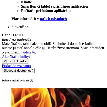
Kindle
Smartfón či tablet s príslušnou aplikáciou
Počítač s príslušnou aplikáciou
Viac informácií v
našich návodoch
Slovenčina
Cena:
14,90 €
Ihneď na stiahnutie
Máte čítačku, tablet alebo mobil? Stiahnite si do nich e-knihu:
budete ju mať hneď a ešte aj ušetríte život stromom. Viac informácii
o e-knihách
nájdete tu
.
Ako čítať e-knihy?
Vložiť do košíka
Pridať do zoznamu
Sledovať dostupnosť
Ďalšie e-knižné vydania (3)