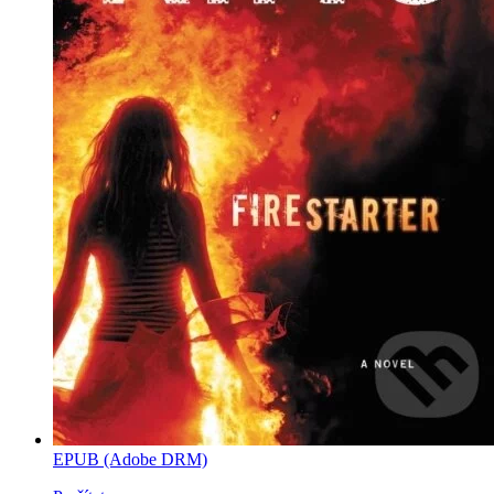
EPUB (Adobe DRM)