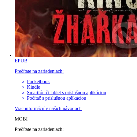
EPUB
Prečítate na zariadeniach:
Pocketbook
Kindle
Smartfón či tablet s príslušnou aplikáciou
Počítač s príslušnou aplikáciou
Viac informácií v
našich návodoch
MOBI
Prečítate na zariadeniach: