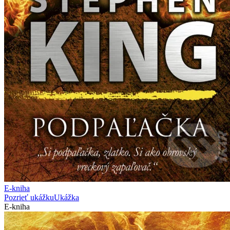
E-kniha
Pozrieť ukážku
Ukážka
E-kniha