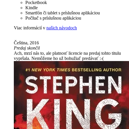
Pocketbook
Kindle
Smartfón či tablet s príslušnou aplikáciou
Počítač s príslušnou aplikáciou
Viac informácií v
našich návodoch
Čeština, 2016
Predaj skončil
Ach, mrzí nás to, ale platnosť licencie na predaj tohto titulu
vypršala. Nemôžeme ho už bohužiaľ predávať :-(