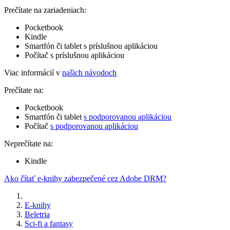
Prečítate na zariadeniach:
Pocketbook
Kindle
Smartfón či tablet s príslušnou aplikáciou
Počítač s príslušnou aplikáciou
Viac informácií v
našich návodoch
Prečítate na:
Pocketbook
Smartfón či tablet
s podporovanou aplikáciou
Počítač
s podporovanou aplikáciou
Neprečítate na:
Kindle
Ako čítať e-knihy zabezpečené cez Adobe DRM?
E-knihy
Beletria
Sci-fi a fantasy