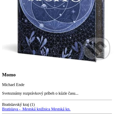
Momo
Michael Ende
Svetoznámy rozprávkový príbeh o kúzle času...
Bratislavský kraj (1)
Bratislava -
Mestská knižnica
Mestská kn.