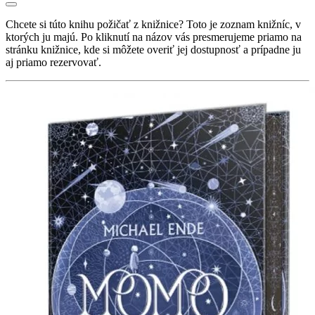
Chcete si túto knihu požičať z knižnice? Toto je zoznam knižníc, v
ktorých ju majú. Po kliknutí na názov vás presmerujeme priamo na
stránku knižnice, kde si môžete overiť jej dostupnosť a prípadne ju
aj priamo rezervovať.