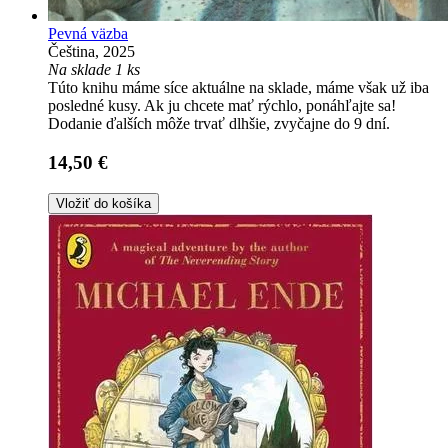
Pevná väzba
Čeština, 2025
Na sklade 1 ks
Túto knihu máme síce aktuálne na sklade, máme však už iba
posledné kusy. Ak ju chcete mať rýchlo, ponáhľajte sa!
Dodanie ďalších môže trvať dlhšie, zvyčajne do 9 dní.
14,50 €
Vložiť do košíka