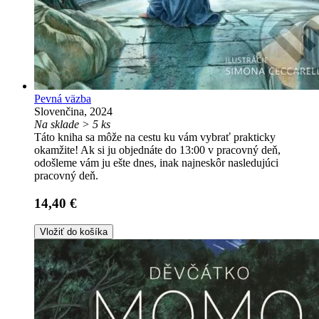
Pevná väzba
Slovenčina, 2024
Na sklade > 5 ks
Táto kniha sa môže na cestu ku vám vybrať prakticky
okamžite! Ak si ju objednáte do 13:00 v pracovný deň,
odošleme vám ju ešte dnes, inak najneskôr nasledujúci
pracovný deň.
14,40 €
Vložiť do košíka