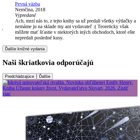
Pevná väzba
Nemčina, 2018
Vypredané
Ach, mrzí nás to, z tejto knihy sa už predali všetky výtlačky a
nemáme ju na sklade my ani vydavateľ :( Teoreticky však
môžete mať šťastie v niektorých iných obchodoch, ktoré ešte
nepredali posledné kusy.
Ďalšie knižné vydania
Naši škriatkovia odporúčajú
Predchádzajúce
Ďalšie