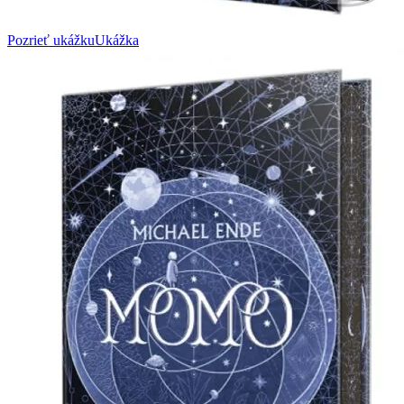
Pozrieť ukážku
Ukážka