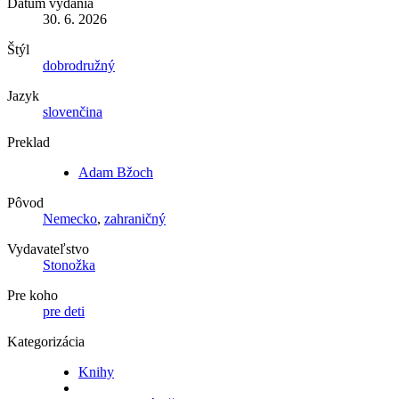
Dátum vydania
30. 6. 2026
Štýl
dobrodružný
Jazyk
slovenčina
Preklad
Adam Bžoch
Pôvod
Nemecko
,
zahraničný
Vydavateľstvo
Stonožka
Pre koho
pre deti
Kategorizácia
Knihy