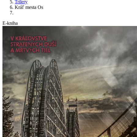
Trilery
Kráľ mesta Os
E-kniha