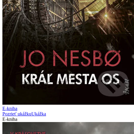
E-kniha
Pozrieť ukážku
Ukážka
E-kniha