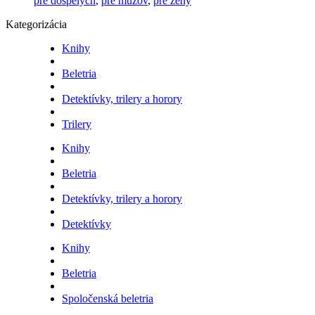
pre dospelých
,
pre mužov
,
pre ženy
Kategorizácia
Knihy
Beletria
Detektívky, trilery a horory
Trilery
Knihy
Beletria
Detektívky, trilery a horory
Detektívky
Knihy
Beletria
Spoločenská beletria