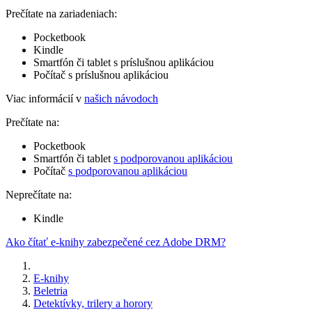
Prečítate na zariadeniach:
Pocketbook
Kindle
Smartfón či tablet s príslušnou aplikáciou
Počítač s príslušnou aplikáciou
Viac informácií v
našich návodoch
Prečítate na:
Pocketbook
Smartfón či tablet
s podporovanou aplikáciou
Počítač
s podporovanou aplikáciou
Neprečítate na:
Kindle
Ako čítať e-knihy zabezpečené cez Adobe DRM?
E-knihy
Beletria
Detektívky, trilery a horory