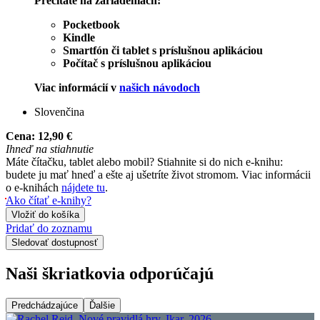
Prečítate na zariadeniach:
Pocketbook
Kindle
Smartfón či tablet s príslušnou aplikáciou
Počítač s príslušnou aplikáciou
Viac informácií v
našich návodoch
Slovenčina
Cena:
12,90 €
Ihneď na stiahnutie
Máte čítačku, tablet alebo mobil? Stiahnite si do nich e-knihu:
budete ju mať hneď a ešte aj ušetríte život stromom. Viac informácii
o e-knihách
nájdete tu
.
Ako čítať e-knihy?
Vložiť do košíka
Pridať do zoznamu
Sledovať dostupnosť
Naši škriatkovia odporúčajú
Predchádzajúce
Ďalšie