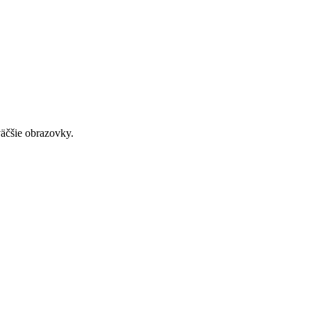
väčšie obrazovky.