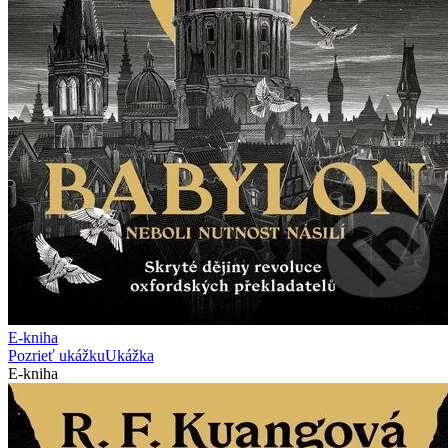
E-kniha
Pozrieť ukážku
Ukážka
E-kniha