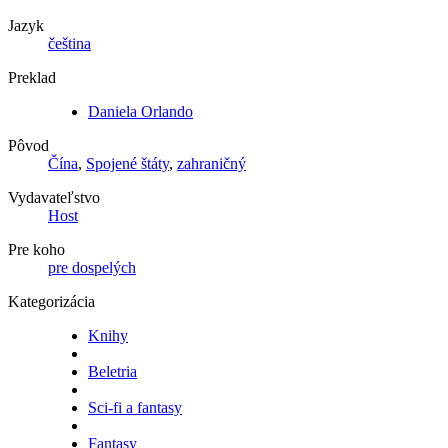
Jazyk
čeština
Preklad
Daniela Orlando
Pôvod
Čína
,
Spojené štáty
,
zahraničný
Vydavateľstvo
Host
Pre koho
pre dospelých
Kategorizácia
Knihy
Beletria
Sci-fi a fantasy
Fantasy