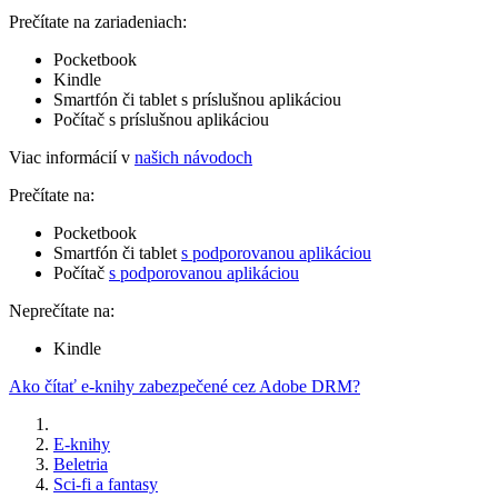
Prečítate na zariadeniach:
Pocketbook
Kindle
Smartfón či tablet s príslušnou aplikáciou
Počítač s príslušnou aplikáciou
Viac informácií v
našich návodoch
Prečítate na:
Pocketbook
Smartfón či tablet
s podporovanou aplikáciou
Počítač
s podporovanou aplikáciou
Neprečítate na:
Kindle
Ako čítať e-knihy zabezpečené cez Adobe DRM?
E-knihy
Beletria
Sci-fi a fantasy