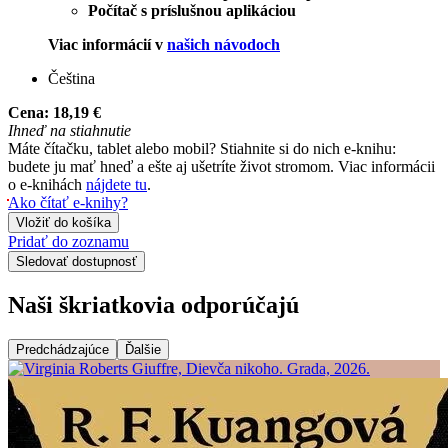
Počítač s príslušnou aplikáciou
Viac informácií v
našich návodoch
Čeština
Cena:
18,19 €
Ihneď na stiahnutie
Máte čítačku, tablet alebo mobil? Stiahnite si do nich e-knihu:
budete ju mať hneď a ešte aj ušetríte život stromom. Viac informácii
o e-knihách
nájdete tu
.
Ako čítať e-knihy?
Vložiť do košíka
Pridať do zoznamu
Sledovať dostupnosť
Naši škriatkovia odporúčajú
Predchádzajúce
Ďalšie