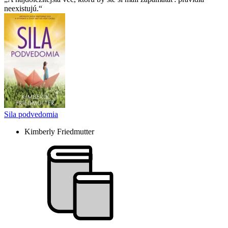
neexistujú.
Sila podvedomia
Kimberly Friedmutter