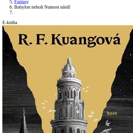
Fantasy
Babylon neboli Nutnost násilí
E-kniha