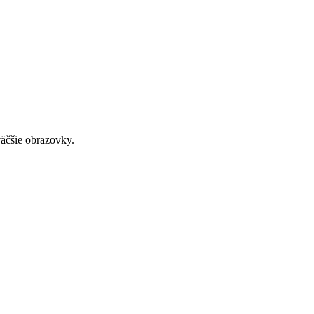
väčšie obrazovky.