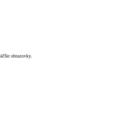
väčšie obrazovky.