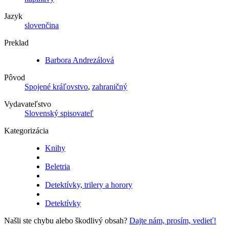
Jazyk
slovenčina
Preklad
Barbora Andrezálová
Pôvod
Spojené kráľovstvo
,
zahraničný
Vydavateľstvo
Slovenský spisovateľ
Kategorizácia
Knihy
Beletria
Detektívky, trilery a horory
Detektívky
Našli ste chybu alebo škodlivý obsah?
Dajte nám, prosím, vedieť!