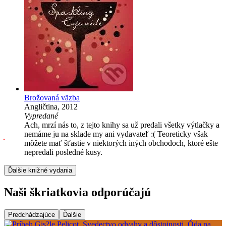
Brožovaná väzba
Angličtina, 2012
Vypredané
Ach, mrzí nás to, z tejto knihy sa už predali všetky výtlačky a
nemáme ju na sklade my ani vydavateľ :( Teoreticky však
môžete mať šťastie v niektorých iných obchodoch, ktoré ešte
nepredali posledné kusy.
Ďalšie knižné vydania
Naši škriatkovia odporúčajú
Predchádzajúce
Ďalšie