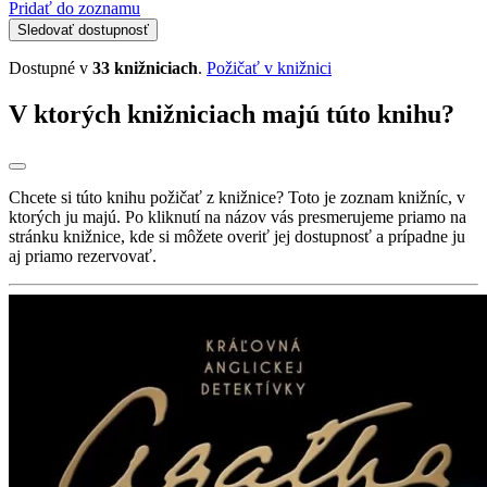
Pridať do zoznamu
Sledovať dostupnosť
Dostupné v
33 knižniciach
.
Požičať v knižnici
V ktorých knižniciach majú túto knihu?
Chcete si túto knihu požičať z knižnice? Toto je zoznam knižníc, v
ktorých ju majú. Po kliknutí na názov vás presmerujeme priamo na
stránku knižnice, kde si môžete overiť jej dostupnosť a prípadne ju
aj priamo rezervovať.