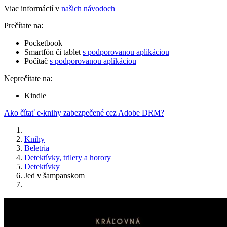
Viac informácií v
našich návodoch
Prečítate na:
Pocketbook
Smartfón či tablet
s podporovanou aplikáciou
Počítač
s podporovanou aplikáciou
Neprečítate na:
Kindle
Ako čítať e-knihy zabezpečené cez Adobe DRM?
Knihy
Beletria
Detektívky, trilery a horory
Detektívky
Jed v šampanskom