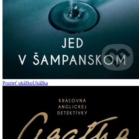
Pozrieť ukážku
Ukážka