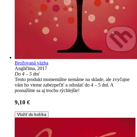
Brožovaná väzba
Angličtina, 2017
Do 4 – 5 dní
Tento produkt momentálne nemáme na sklade, ale zvyčajne
vám ho vieme zabezpečiť a odoslať do 4 – 5 dní. A
posnažíme sa aj trochu rýchlejšie!
9,10 €
Vložiť do košíka