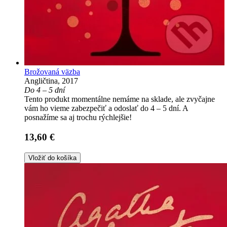
Brožovaná väzba
Angličtina, 2017
Do 4 – 5 dní
Tento produkt momentálne nemáme na sklade, ale zvyčajne
vám ho vieme zabezpečiť a odoslať do 4 – 5 dní. A
posnažíme sa aj trochu rýchlejšie!
13,60 €
Vložiť do košíka