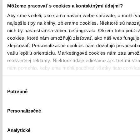
Môžeme pracovať s cookies a kontaktnými údajmi?
Aby sme vedeli, ako sa na našom webe správate, a mohli vá
najlepšie tipy na knihy, zbierame cookies. Niektoré sú naoza
nich by naša stránka vôbec nefungovala. Okrem toho použí
cookies, ktoré nám umožňujú zisťovať, ako náš web funguje,
zlepšovať. Personalizačné cookies nám dovoľujú prispôsobo
vašu lepšiu orientáciu. Marketingové cookies nám zas umož
relevantnej reklamy. Niektoré údaje zdieľame aj s tretími str
nám pomohlo, keby sme mohli používať všetky tieto cookie
Výber
Potrebné
súhlasu
Personalizačné
Analytické