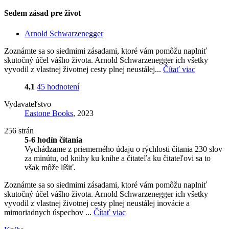
Sedem zásad pre život
Arnold Schwarzenegger
Zoznámte sa so siedmimi zásadami, ktoré vám pomôžu naplniť
skutočný účel vášho života. Arnold Schwarzenegger ich všetky
vyvodil z vlastnej životnej cesty plnej neustálej...
Čítať viac
4,1
45 hodnotení
Vydavateľstvo
Eastone Books
, 2023
256 strán
5-6 hodín čítania
Vychádzame z priemerného údaju o rýchlosti čítania 230 slov
za minútu, od knihy ku knihe a čitateľa ku čitateľovi sa to
však môže líšiť.
Zoznámte sa so siedmimi zásadami, ktoré vám pomôžu naplniť
skutočný účel vášho života. Arnold Schwarzenegger ich všetky
vyvodil z vlastnej životnej cesty plnej neustálej inovácie a
mimoriadnych úspechov ...
Čítať viac