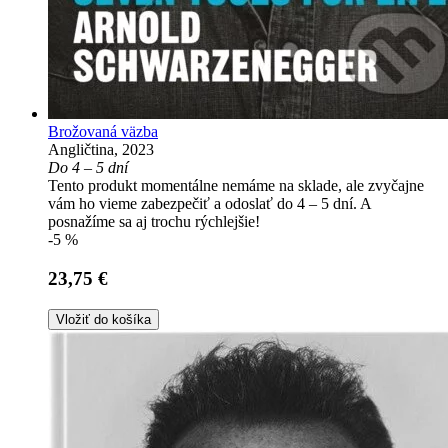
Brožovaná väzba
Angličtina, 2023
Do 4 – 5 dní
Tento produkt momentálne nemáme na sklade, ale zvyčajne
vám ho vieme zabezpečiť a odoslať do 4 – 5 dní. A
posnažíme sa aj trochu rýchlejšie!
-5 %
23,75 €
Vložiť do košíka