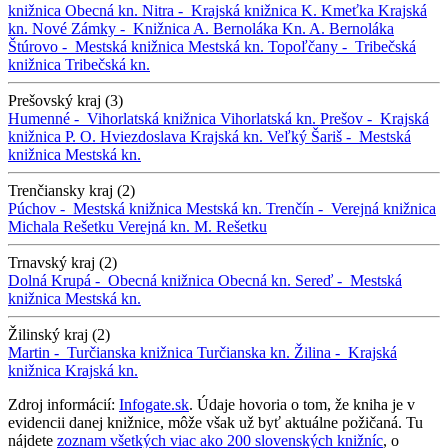
knižnica
Obecná kn.
Nitra -
Krajská knižnica K. Kmeťka
Krajská
kn.
Nové Zámky -
Knižnica A. Bernoláka
Kn. A. Bernoláka
Štúrovo -
Mestská knižnica
Mestská kn.
Topoľčany -
Tribečská
knižnica
Tribečská kn.
Prešovský kraj (3)
Humenné -
Vihorlatská knižnica
Vihorlatská kn.
Prešov -
Krajská
knižnica P. O. Hviezdoslava
Krajská kn.
Veľký Šariš -
Mestská
knižnica
Mestská kn.
Trenčiansky kraj (2)
Púchov -
Mestská knižnica
Mestská kn.
Trenčín -
Verejná knižnica
Michala Rešetku
Verejná kn. M. Rešetku
Trnavský kraj (2)
Dolná Krupá -
Obecná knižnica
Obecná kn.
Sereď -
Mestská
knižnica
Mestská kn.
Žilinský kraj (2)
Martin -
Turčianska knižnica
Turčianska kn.
Žilina -
Krajská
knižnica
Krajská kn.
Zdroj informácií:
Infogate.sk
. Údaje hovoria o tom, že kniha je v
evidencii danej knižnice, môže však už byť aktuálne požičaná. Tu
nájdete
zoznam všetkých viac ako 200 slovenských knižníc
, o