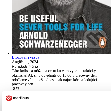
Brožovaná väzba
Angličtina, 2024
Na sklade > 5 ks
Táto kniha sa môže na cestu ku vám vybrať prakticky
okamžite! Ak si ju objednáte do 13:00 v pracovný deň,
odošleme vám ju ešte dnes, inak najneskôr nasledujúci
pracovný deň.
-8 %
13,30 €
Vložiť do košíka