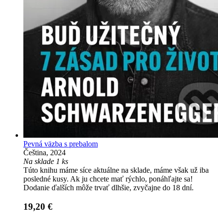
Pevná väzba s prebalom
Čeština, 2024
Na sklade 1 ks
Túto knihu máme síce aktuálne na sklade, máme však už iba
posledné kusy. Ak ju chcete mať rýchlo, ponáhľajte sa!
Dodanie ďalších môže trvať dlhšie, zvyčajne do 18 dní.
19,20 €