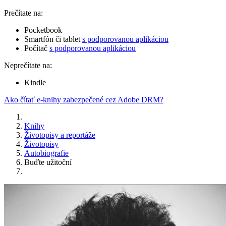
Prečítate na:
Pocketbook
Smartfón či tablet
s podporovanou aplikáciou
Počítač
s podporovanou aplikáciou
Neprečítate na:
Kindle
Ako čítať e-knihy zabezpečené cez Adobe DRM?
Knihy
Životopisy a reportáže
Životopisy
Autobiografie
Buďte užitoční