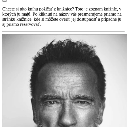
Chcete si túto knihu požičať z knižnice? Toto je zoznam knižníc, v
ktorých ju majú. Po kliknutí na názov vás presmerujeme priamo na
stránku knižnice, kde si môžete overiť jej dostupnosť a prípadne ju
aj priamo rezervovať.