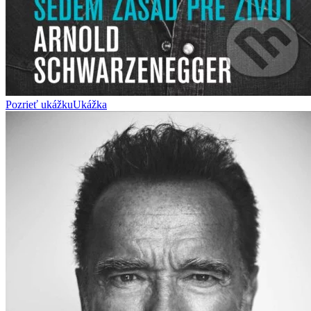
Pozrieť ukážku
Ukážka