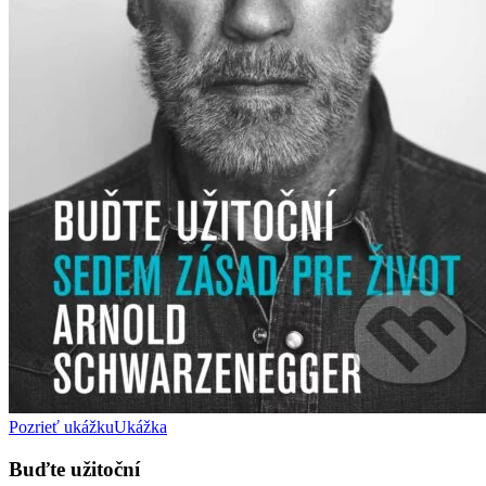
Pozrieť ukážku
Ukážka
Buďte užitoční