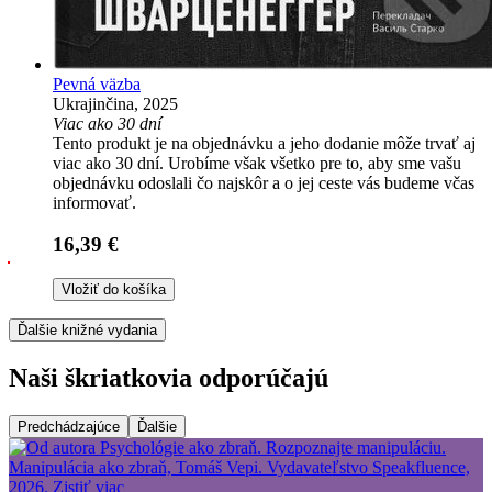
Pevná väzba
Ukrajinčina, 2025
Viac ako 30 dní
Tento produkt je na objednávku a jeho dodanie môže trvať aj
viac ako 30 dní. Urobíme však všetko pre to, aby sme vašu
objednávku odoslali čo najskôr a o jej ceste vás budeme včas
informovať.
16,39 €
Vložiť do košíka
Ďalšie knižné vydania
Naši škriatkovia odporúčajú
Predchádzajúce
Ďalšie