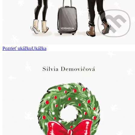
Pozrieť ukážku
Ukážka