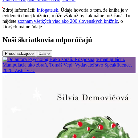
Zdroj informácií:
Infogate.sk
. Údaje hovoria o tom, že kniha je v
evidencii danej knižnice, môže však už byť aktuálne požičaná. Tu
nájdete
zoznam všetkých viac ako 200 slovenských knižníc
, o
ktorých máme údaje.
Naši škriatkovia odporúčajú
Predchádzajúce
Ďalšie