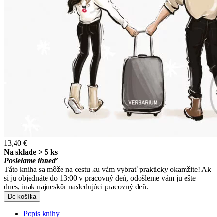
13,40 €
Na sklade > 5 ks
Posielame ihneď
Táto kniha sa môže na cestu ku vám vybrať prakticky okamžite! Ak
si ju objednáte do 13:00 v pracovný deň, odošleme vám ju ešte
dnes, inak najneskôr nasledujúci pracovný deň.
Do košíka
Popis knihy