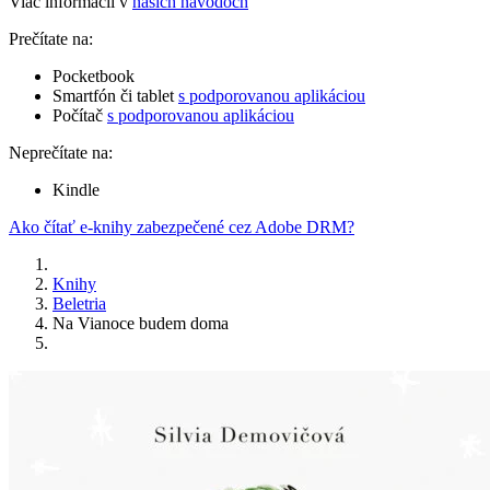
Viac informácií v
našich návodoch
Prečítate na:
Pocketbook
Smartfón či tablet
s podporovanou aplikáciou
Počítač
s podporovanou aplikáciou
Neprečítate na:
Kindle
Ako čítať e-knihy zabezpečené cez Adobe DRM?
Knihy
Beletria
Na Vianoce budem doma