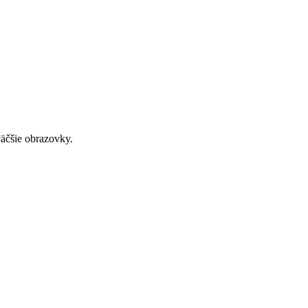
väčšie obrazovky.