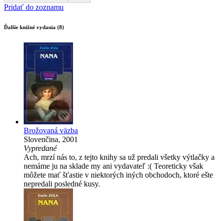
Pridať do zoznamu
Ďalšie knižné vydania (8)
Brožovaná väzba
Slovenčina, 2001
Vypredané
Ach, mrzí nás to, z tejto knihy sa už predali všetky výtlačky a
nemáme ju na sklade my ani vydavateľ :( Teoreticky však
môžete mať šťastie v niektorých iných obchodoch, ktoré ešte
nepredali posledné kusy.