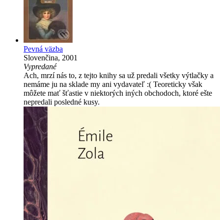
Pevná väzba
Slovenčina, 2001
Vypredané
Ach, mrzí nás to, z tejto knihy sa už predali všetky výtlačky a
nemáme ju na sklade my ani vydavateľ :( Teoreticky však
môžete mať šťastie v niektorých iných obchodoch, ktoré ešte
nepredali posledné kusy.