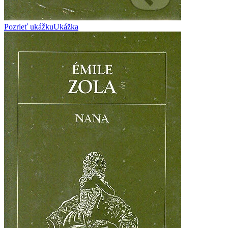
Pozrieť ukážku
Ukážka