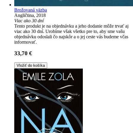
Brožovaná väzba
Angličtina, 2018
Viac ako 30 dní
Tento produkt je na objednávku a jeho dodanie môže trvať aj
viac ako 30 dní. Urobíme však všetko pre to, aby sme vašu
objednávku odoslali čo najskôr a o jej ceste vás budeme včas
informovať.
33,70 €
Vložiť do košíka