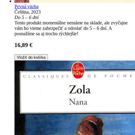
Pevná väzba
Čeština, 2023
Do 5 – 6 dní
Tento produkt momentálne nemáme na sklade, ale zvyčajne
vám ho vieme zabezpečiť a odoslať do 5 – 6 dní. A
posnažíme sa aj trochu rýchlejšie!
16,89 €
Vložiť do košíka