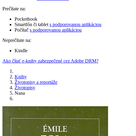
Prečítate na:
Pocketbook
Smartfón či tablet
s podporovanou aplikáciou
Počítač
s podporovanou aplikáciou
Neprečítate na:
Kindle
Ako čítať e-knihy zabezpečené cez Adobe DRM?
Knihy
Životopisy a reportáže
Životopisy
Nana