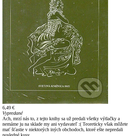
6,49 €
Vypredané
Ach, mrzí nás to, z tejto knihy sa už predali všetky výtlačky a
nemáme ju na sklade my ani vydavateľ :( Teoreticky však môžete
mať šťastie v niektorých iných obchodoch, ktoré ešte nepredali
posledné kusy.