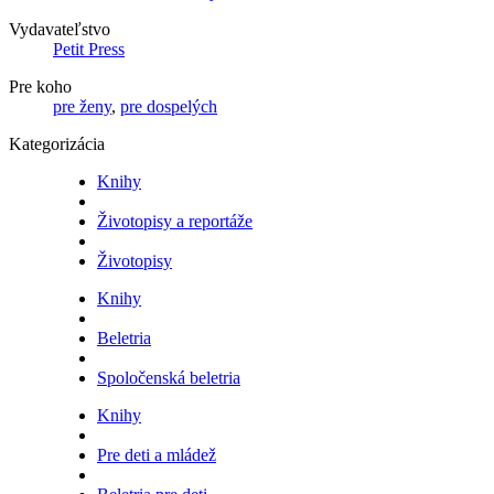
Vydavateľstvo
Petit Press
Pre koho
pre ženy
,
pre dospelých
Kategorizácia
Knihy
Životopisy a reportáže
Životopisy
Knihy
Beletria
Spoločenská beletria
Knihy
Pre deti a mládež