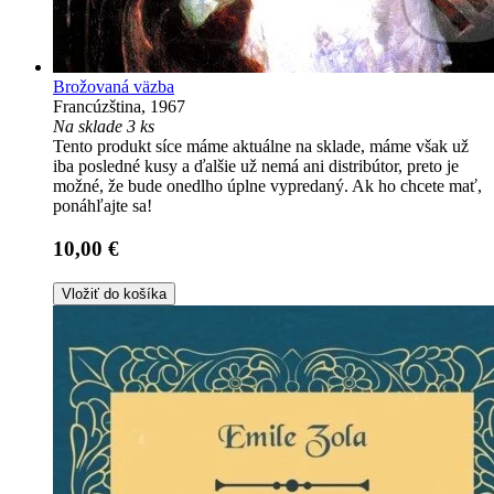
Brožovaná väzba
Francúzština, 1967
Na sklade 3 ks
Tento produkt síce máme aktuálne na sklade, máme však už
iba posledné kusy a ďalšie už nemá ani distribútor, preto je
možné, že bude onedlho úplne vypredaný. Ak ho chcete mať,
ponáhľajte sa!
10,00 €
Vložiť do košíka