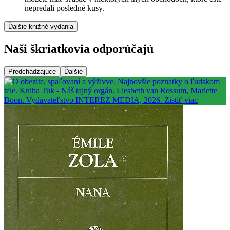
nepredali posledné kusy.
Ďalšie knižné vydania
Naši škriatkovia odporúčajú
Predchádzajúce
Ďalšie