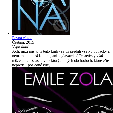
Pevná väzba
Čeština, 2015
Vypredané
Ach, mrzí nás to, z tejto knihy sa už predali všetky výtlačky a
nemáme ju na sklade my ani vydavateľ :( Teoreticky však
môžete mať šťastie v niektorých iných obchodoch, ktoré ešte
nepredali posledné kusy.