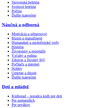
Slovenská beletria
Svetová beletria
Poézia
Ďalšie kategórie
Náučná a odborná
Motivácia a sebarozvoj
Biznis a manažment
Humanitné a spoločenské vedy
História
Životopisy a reportáže
Vzťahy a rodina
Zdravie a životný štýl
Počítače a internet
Hobby
Umenie a dizajn
Ďalšie kategórie
Deti a mládež
Knihorad – poradca kníh pre deti
Pre najmenších
Pre prvákov