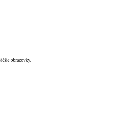
väčšie obrazovky.