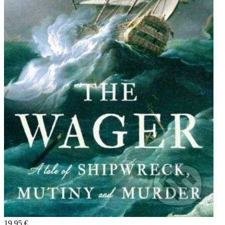
19,95 €