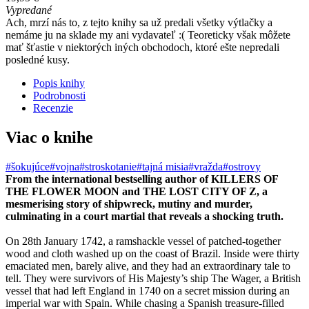
Vypredané
Ach, mrzí nás to, z tejto knihy sa už predali všetky výtlačky a
nemáme ju na sklade my ani vydavateľ :( Teoreticky však môžete
mať šťastie v niektorých iných obchodoch, ktoré ešte nepredali
posledné kusy.
Popis knihy
Podrobnosti
Recenzie
Viac o knihe
#šokujúce
#vojna
#stroskotanie
#tajná misia
#vražda
#ostrovy
From the international bestselling author of KILLERS OF
THE FLOWER MOON and THE LOST CITY OF Z, a
mesmerising story of shipwreck, mutiny and murder,
culminating in a court martial that reveals a shocking truth.
On 28th January 1742, a ramshackle vessel of patched-together
wood and cloth washed up on the coast of Brazil. Inside were thirty
emaciated men, barely alive, and they had an extraordinary tale to
tell. They were survivors of His Majesty’s ship The Wager, a British
vessel that had left England in 1740 on a secret mission during an
imperial war with Spain. While chasing a Spanish treasure-filled