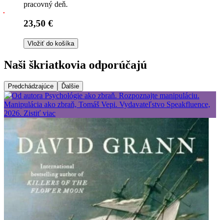
pracovný deň.
23,50 €
Vložiť do košíka
Naši škriatkovia odporúčajú
Predchádzajúce
Ďalšie