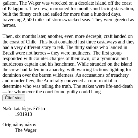
galleon, The Wager was wrecked on a desolate island off the coast
of Patagonia. The crew, marooned for months and facing starvation,
built the flimsy craft and sailed for more than a hundred days,
traversing 2,500 miles of storm-wracked seas. They were greeted as
heroes.
Then, six months later, another, even more decrepit, craft landed on
the coast of Chile. This boat contained just three castaways and they
had a very different story to tell. The thirty sailors who landed in
Brazil were not heroes – they were mutineers. The first group
responded with counter-charges of their own, of a tyrannical and
murderous captain and his henchmen. While stranded on the island
the crew had fallen into anarchy, with warring factions fighting for
dominion over the barren wilderness. As accusations of treachery
and murder flew, the Admiralty convened a court martial to
determine who was telling the truth. The stakes were life-and-death
—for whomever the court found guilty could hang.
Čítať viac
Naše katalógové číslo
1931913
Originálny názov
The Wager