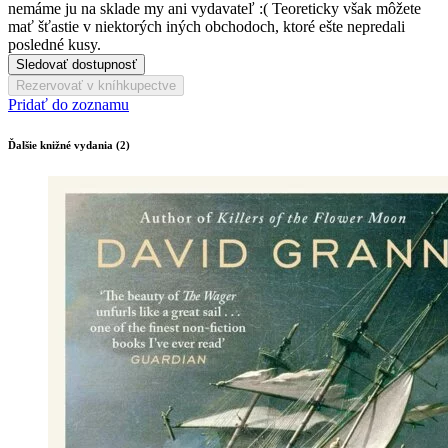
nemáme ju na sklade my ani vydavateľ :( Teoreticky však môžete
mať šťastie v niektorých iných obchodoch, ktoré ešte nepredali
posledné kusy.
Sledovať dostupnosť
Rezervovať v kníhkupectve
Pridať do zoznamu
Ďalšie knižné vydania (2)