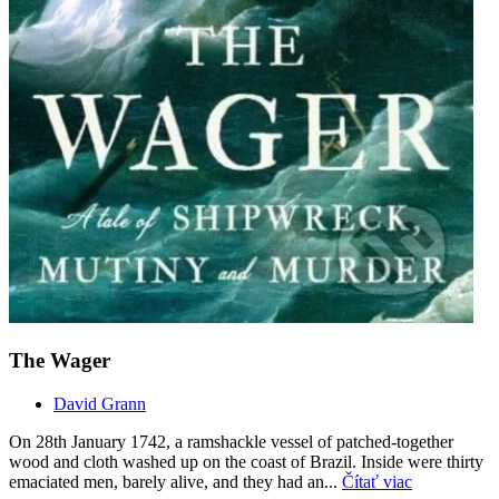
The Wager
David Grann
On 28th January 1742, a ramshackle vessel of patched-together
wood and cloth washed up on the coast of Brazil. Inside were thirty
emaciated men, barely alive, and they had an...
Čítať viac