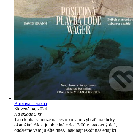
Brožovaná väzba
Slovenčina, 2024
Na sklade 5 ks
Táto kniha sa môže na cestu ku vám vybrať prakticky
okamžite! Ak si ju objednáte do 13:00 v pracovný deň,
odošleme vám ju ešte dnes, inak najneskôr nasledujúci