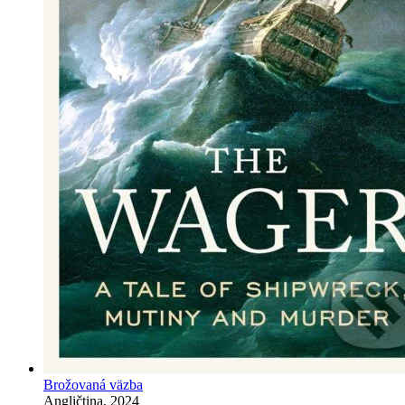
Brožovaná väzba
Angličtina, 2024