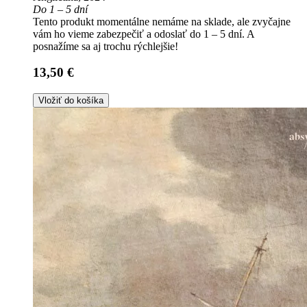
Do 1 – 5 dní
Tento produkt momentálne nemáme na sklade, ale zvyčajne
vám ho vieme zabezpečiť a odoslať do 1 – 5 dní. A
posnažíme sa aj trochu rýchlejšie!
13,50 €
Vložiť do košíka