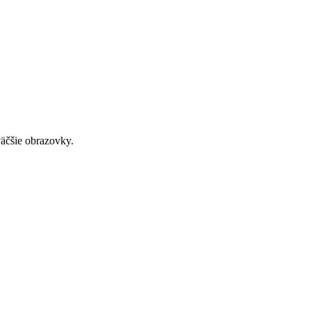
väčšie obrazovky.