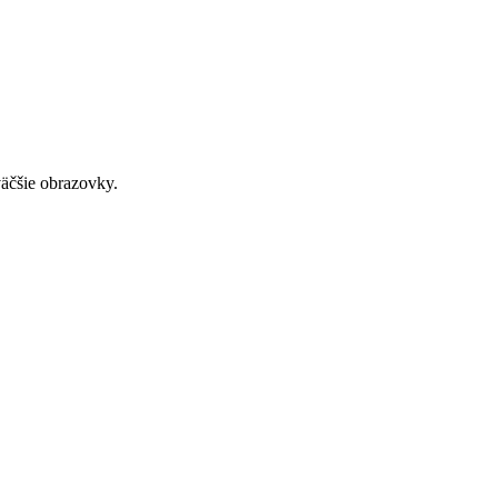
väčšie obrazovky.