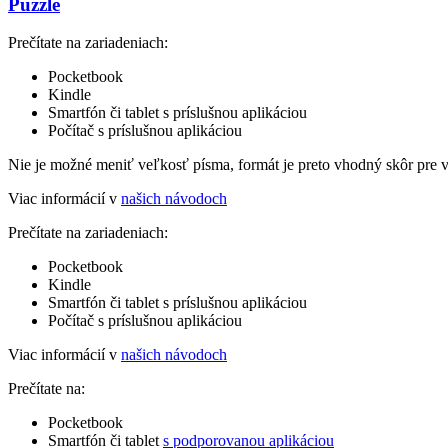
Puzzle
Prečítate na zariadeniach:
Pocketbook
Kindle
Smartfón či tablet s príslušnou aplikáciou
Počítač s príslušnou aplikáciou
Nie je možné meniť veľkosť písma, formát je preto vhodný skôr pre 
Viac informácií v
našich návodoch
Prečítate na zariadeniach:
Pocketbook
Kindle
Smartfón či tablet s príslušnou aplikáciou
Počítač s príslušnou aplikáciou
Viac informácií v
našich návodoch
Prečítate na:
Pocketbook
Smartfón či tablet
s podporovanou aplikáciou