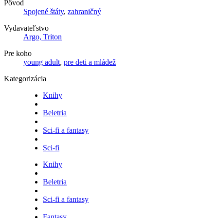
Pôvod
Spojené štáty
,
zahraničný
Vydavateľstvo
Argo, Triton
Pre koho
young adult
,
pre deti a mládež
Kategorizácia
Knihy
Beletria
Sci-fi a fantasy
Sci-fi
Knihy
Beletria
Sci-fi a fantasy
Fantasy