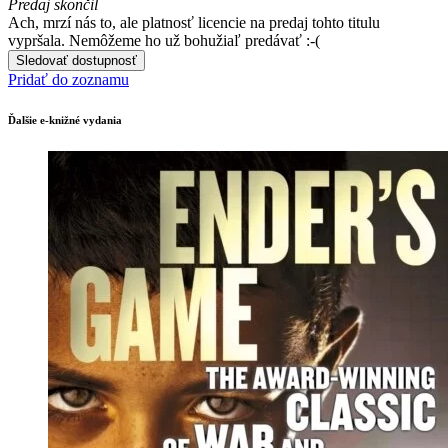
Predaj skončil
Ach, mrzí nás to, ale platnosť licencie na predaj tohto titulu
vypršala. Nemôžeme ho už bohužiaľ predávať :-(
Sledovať dostupnosť
Pridať do zoznamu
Ďalšie e-knižné vydania