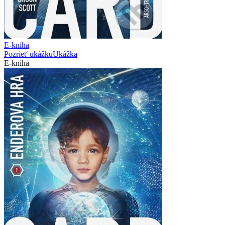
E-kniha
Pozrieť ukážku
Ukážka
E-kniha