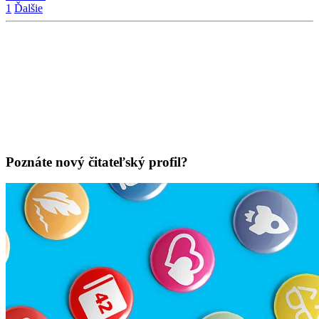
1
Ďalšie
Poznáte nový čitateľský profil?