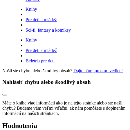
Knihy
Pre deti a mládež
Sci-fi, fantasy a komiksy
Knihy
Pre deti a mládež
Beletria pre deti
Našli ste chybu alebo škodlivý obsah?
Dajte nám, prosím, vedieť!
Nahlásiť chybu alebo škodlivý obsah
Máte o knihe viac informácií ako je na tejto stránke alebo ste našli
chybu? Budeme vám veľmi vďační, ak nám pomôžete s doplnením
informácií na našich stránkach.
Hodnotenia