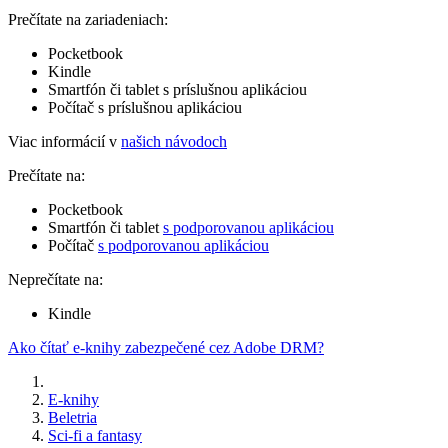
Prečítate na zariadeniach:
Pocketbook
Kindle
Smartfón či tablet s príslušnou aplikáciou
Počítač s príslušnou aplikáciou
Viac informácií v
našich návodoch
Prečítate na:
Pocketbook
Smartfón či tablet
s podporovanou aplikáciou
Počítač
s podporovanou aplikáciou
Neprečítate na:
Kindle
Ako čítať e-knihy zabezpečené cez Adobe DRM?
E-knihy
Beletria
Sci-fi a fantasy