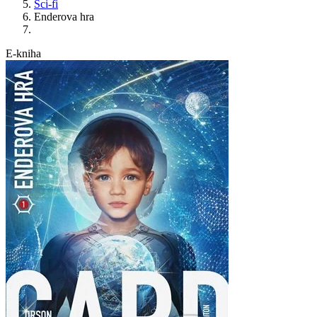
Sci-fi
Enderova hra
E-kniha