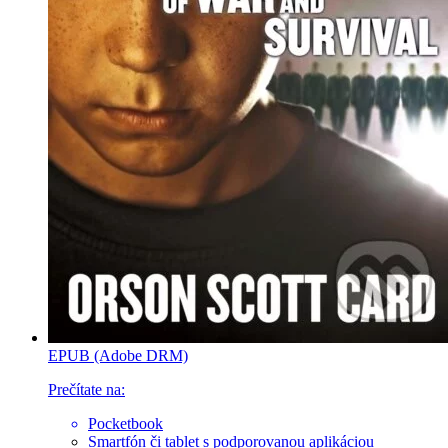
EPUB (Adobe DRM)
Prečítate na:
Pocketbook
Smartfón či tablet
s podporovanou aplikáciou