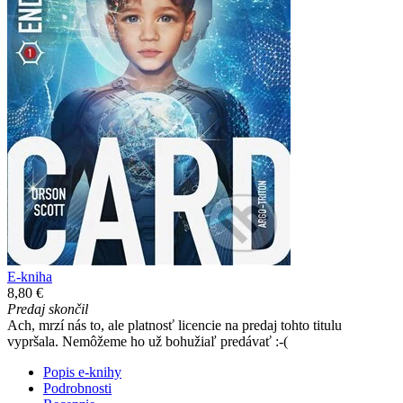
E-kniha
8,80 €
Predaj skončil
Ach, mrzí nás to, ale platnosť licencie na predaj tohto titulu
vypršala. Nemôžeme ho už bohužiaľ predávať :-(
Popis e-knihy
Podrobnosti