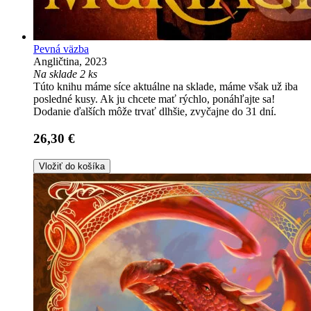
Pevná väzba
Angličtina, 2023
Na sklade 2 ks
Túto knihu máme síce aktuálne na sklade, máme však už iba
posledné kusy. Ak ju chcete mať rýchlo, ponáhľajte sa!
Dodanie ďalších môže trvať dlhšie, zvyčajne do 31 dní.
26,30 €
Vložiť do košíka