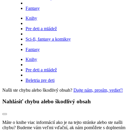
Fantasy
Knihy
Pre deti a mládež
Sci-fi, fantasy a komiksy
Fantasy
Knihy
Pre deti a mládež
Beletria pre deti
Našli ste chybu alebo škodlivý obsah?
Dajte nám, prosím, vedieť!
Nahlásiť chybu alebo škodlivý obsah
Máte o knihe viac informácií ako je na tejto stránke alebo ste našli
chybu? Budeme vám veľmi vďační, ak nám pomôžete s doplnením