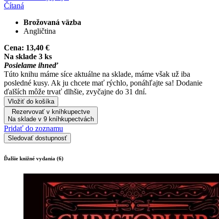
Čítaná
Brožovaná väzba
Angličtina
Cena:
13,40 €
Na sklade 3 ks
Posielame ihneď
Túto knihu máme síce aktuálne na sklade, máme však už iba
posledné kusy. Ak ju chcete mať rýchlo, ponáhľajte sa! Dodanie
ďalších môže trvať dlhšie, zvyčajne do 31 dní.
Vložiť do košíka
Rezervovať v kníhkupectve
Na sklade v 9 kníhkupectvách
Pridať do zoznamu
Sledovať dostupnosť
Ďalšie knižné vydania (6)