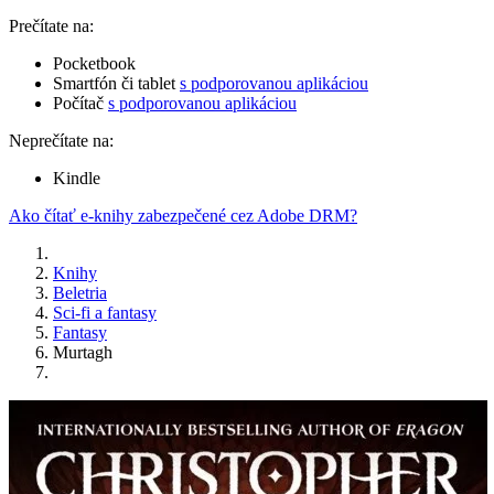
Prečítate na:
Pocketbook
Smartfón či tablet
s podporovanou aplikáciou
Počítač
s podporovanou aplikáciou
Neprečítate na:
Kindle
Ako čítať e-knihy zabezpečené cez Adobe DRM?
Knihy
Beletria
Sci-fi a fantasy
Fantasy
Murtagh