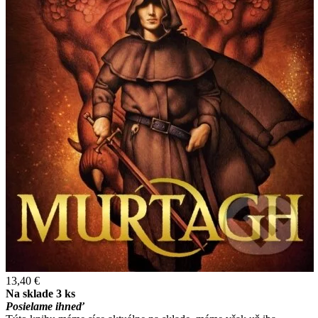
13,40 €
Na sklade 3 ks
Posielame ihneď