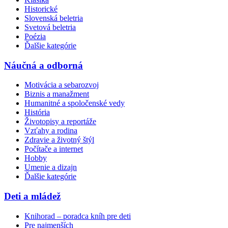
Historické
Slovenská beletria
Svetová beletria
Poézia
Ďalšie kategórie
Náučná a odborná
Motivácia a sebarozvoj
Biznis a manažment
Humanitné a spoločenské vedy
História
Životopisy a reportáže
Vzťahy a rodina
Zdravie a životný štýl
Počítače a internet
Hobby
Umenie a dizajn
Ďalšie kategórie
Deti a mládež
Knihorad – poradca kníh pre deti
Pre najmenších