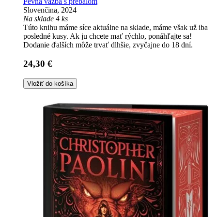
Pevná väzba s prebalom
Slovenčina, 2024
Na sklade 4 ks
Túto knihu máme síce aktuálne na sklade, máme však už iba
posledné kusy. Ak ju chcete mať rýchlo, ponáhľajte sa!
Dodanie ďalších môže trvať dlhšie, zvyčajne do 18 dní.
24,30 €
Vložiť do košíka