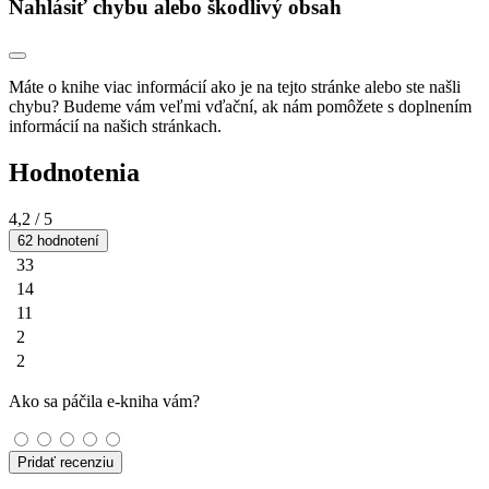
Nahlásiť chybu alebo škodlivý obsah
Máte o knihe viac informácií ako je na tejto stránke alebo ste našli
chybu? Budeme vám veľmi vďační, ak nám pomôžete s doplnením
informácií na našich stránkach.
Hodnotenia
4,2
/ 5
62 hodnotení
33
14
11
2
2
Ako sa páčila e-kniha vám?
Pridať recenziu