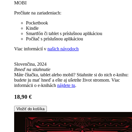
MOBI
Prečítate na zariadeniach:
Pocketbook
Kindle
Smartfón či tablet s príslušnou aplikáciou
Počítač s príslušnou aplikáciou
Viac informácií v
našich návodoch
Slovenčina, 2024
Ihneď na stiahnutie
Máte čítačku, tablet alebo mobil? Stiahnite si do nich e-knihu:
budete ju mať hneď a ešte aj ušetríte život stromom. Viac
informácii o e-knihách
nájdete tu
.
18,90 €
Vložiť do košíka