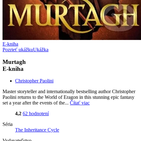
E-kniha
Pozrieť ukážku
Ukážka
Murtagh
E-kniha
Christopher Paolini
Master storyteller and internationally bestselling author Christopher
Paolini returns to the World of Eragon in this stunning epic fantasy
set a year after the events of the...
Čítať viac
4,2
62 hodnotení
Séria
The Inheritance Cycle
Vydavateľstvo