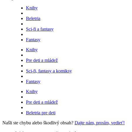
Knihy
Beletria
Sci-fi a fantasy
Fantasy
Knihy
Pre deti a mládež
Sci-fi, fantasy a komiksy
Fantasy
Knihy
Pre deti a mládež
Beletria pre deti
Našli ste chybu alebo škodlivý obsah?
Dajte nám, prosím, vedieť!