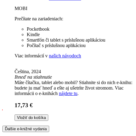
MOBI
Prečítate na zariadeniach:
Pocketbook
Kindle
Smartfón či tablet s príslušnou aplikáciou
Počítač s príslušnou aplikáciou
Viac informácií v
našich návodoch
Čeština, 2024
Ihneď na stiahnutie
Máte čítačku, tablet alebo mobil? Stiahnite si do nich e-knihu:
budete ju mať hneď a ešte aj ušetríte život stromom. Viac
informácii o e-knihách
nájdete tu
.
17,73 €
Vložiť do košíka
Ďalšie e-knižné vydania