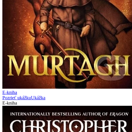
E-kniha
Pozrieť ukážku
Ukážka
E-kniha