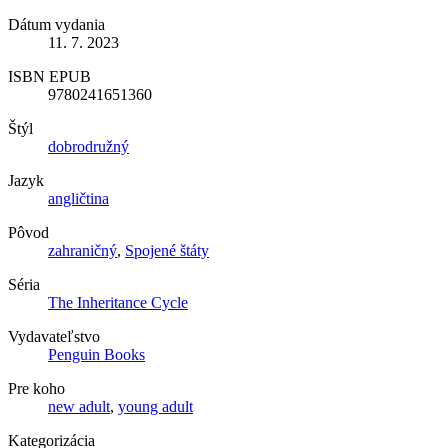
Dátum vydania
11. 7. 2023
ISBN EPUB
9780241651360
Štýl
dobrodružný
Jazyk
angličtina
Pôvod
zahraničný
,
Spojené štáty
Séria
The Inheritance Cycle
Vydavateľstvo
Penguin Books
Pre koho
new adult
,
young adult
Kategorizácia