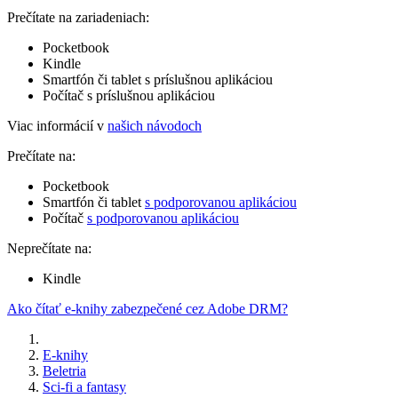
Prečítate na zariadeniach:
Pocketbook
Kindle
Smartfón či tablet s príslušnou aplikáciou
Počítač s príslušnou aplikáciou
Viac informácií v
našich návodoch
Prečítate na:
Pocketbook
Smartfón či tablet
s podporovanou aplikáciou
Počítač
s podporovanou aplikáciou
Neprečítate na:
Kindle
Ako čítať e-knihy zabezpečené cez Adobe DRM?
E-knihy
Beletria
Sci-fi a fantasy