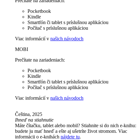
Prečítate na zariadeniach:
Pocketbook
Kindle
Smartfón či tablet s príslušnou aplikáciou
Počítač s príslušnou aplikáciou
Viac informácií v
našich návodoch
MOBI
Prečítate na zariadeniach:
Pocketbook
Kindle
Smartfón či tablet s príslušnou aplikáciou
Počítač s príslušnou aplikáciou
Viac informácií v
našich návodoch
Čeština, 2025
Ihneď na stiahnutie
Máte čítačku, tablet alebo mobil? Stiahnite si do nich e-knihu:
budete ju mať hneď a ešte aj ušetríte život stromom. Viac
informácii o e-knihách
nájdete tu
.