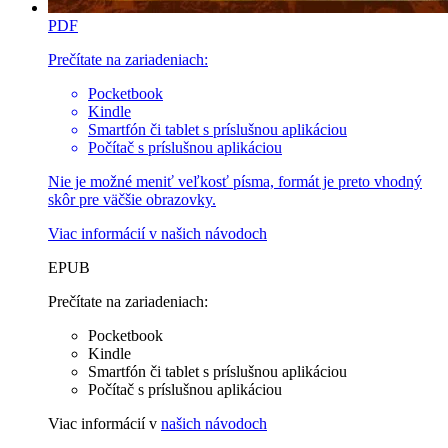
PDF
Prečítate na zariadeniach:
Pocketbook
Kindle
Smartfón či tablet s príslušnou aplikáciou
Počítač s príslušnou aplikáciou
Nie je možné meniť veľkosť písma, formát je preto vhodný
skôr pre väčšie obrazovky.
Viac informácií v
našich návodoch
EPUB
Prečítate na zariadeniach:
Pocketbook
Kindle
Smartfón či tablet s príslušnou aplikáciou
Počítač s príslušnou aplikáciou
Viac informácií v
našich návodoch