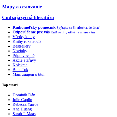
Mapy a cestovanie
Cudzojazyčná literatúra
Knihomoľský pomocník
Spýtajte sa Sherlocka, čo čítať
Odporúčame pre vás
Knižné tipy ušité na mieru vám
Všetky knihy
Knihy roka 2025
Bestsellery
Novinky
Pripravované
Akcie a zľavy
Kolekcie
BookTok
Mám záujem o titul
Top autori
Dominik Dán
Julie Caplin
Rebecca Yarros
Ana Huang
Sarah J. Maas