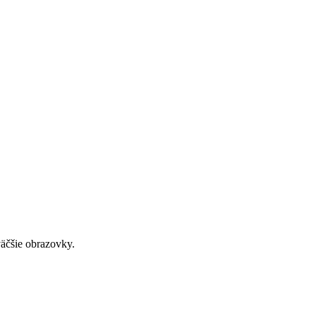
väčšie obrazovky.