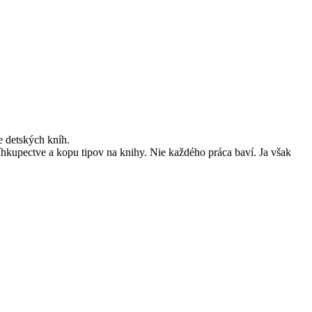
 detských kníh.
íhkupectve a kopu tipov na knihy. Nie každého práca baví. Ja však