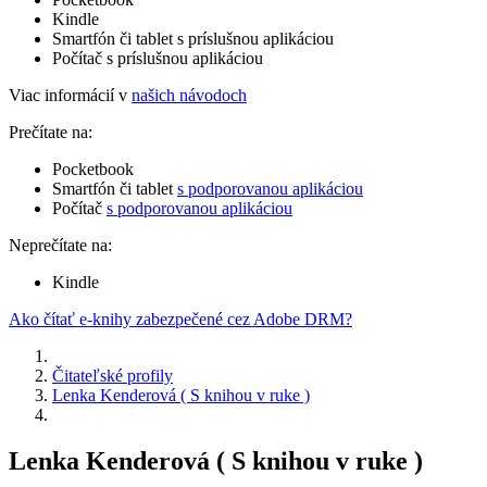
Kindle
Smartfón či tablet s príslušnou aplikáciou
Počítač s príslušnou aplikáciou
Viac informácií v
našich návodoch
Prečítate na:
Pocketbook
Smartfón či tablet
s podporovanou aplikáciou
Počítač
s podporovanou aplikáciou
Neprečítate na:
Kindle
Ako čítať e-knihy zabezpečené cez Adobe DRM?
Čitateľské profily
Lenka Kenderová ( S knihou v ruke )
Lenka Kenderová ( S knihou v ruke )