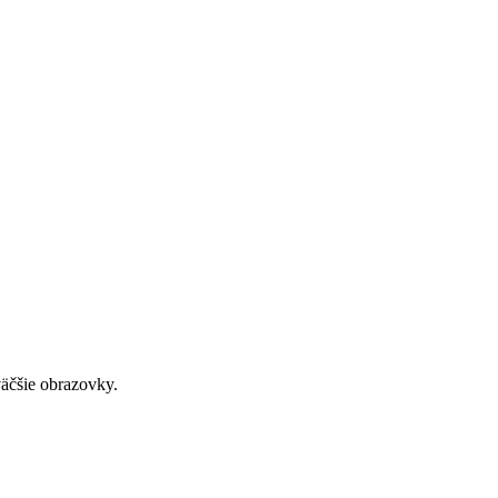
väčšie obrazovky.