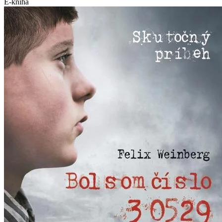
E-kniha