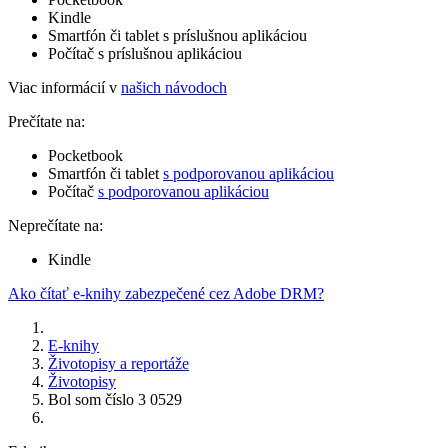
Kindle
Smartfón či tablet s príslušnou aplikáciou
Počítač s príslušnou aplikáciou
Viac informácií v
našich návodoch
Prečítate na:
Pocketbook
Smartfón či tablet
s podporovanou aplikáciou
Počítač
s podporovanou aplikáciou
Neprečítate na:
Kindle
Ako čítať e-knihy zabezpečené cez Adobe DRM?
E-knihy
Životopisy a reportáže
Životopisy
Bol som číslo 3 0529