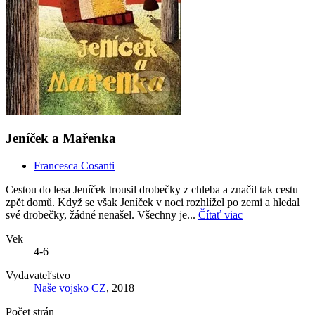
Jeníček a Mařenka
Francesca Cosanti
Cestou do lesa Jeníček trousil drobečky z chleba a značil tak cestu
zpět domů. Když se však Jeníček v noci rozhlížel po zemi a hledal
své drobečky, žádné nenašel. Všechny je...
Čítať viac
Vek
4-6
Vydavateľstvo
Naše vojsko CZ
, 2018
Počet strán