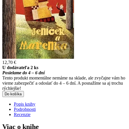
12,70 €
U dodávateľa 2 ks
Posielame do 4 – 6 dní
Tento produkt momentálne nemáme na sklade, ale zvyčajne vám ho
vieme zabezpečiť a odoslať do 4 – 6 dní. A posnažíme sa aj trochu
rýchlejšie!
Do košíka
Popis knihy
Podrobnosti
Recenzie
Viac o knihe