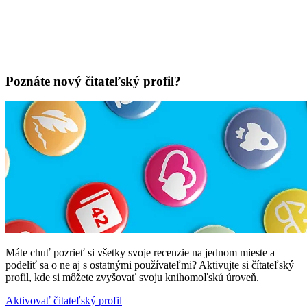
Poznáte nový čitateľský profil?
Máte chuť pozrieť si všetky svoje recenzie na jednom mieste a
podeliť sa o ne aj s ostatnými používateľmi? Aktivujte si čítateľský
profil, kde si môžete zvyšovať svoju knihomoľskú úroveň.
Aktivovať čitateľský profil