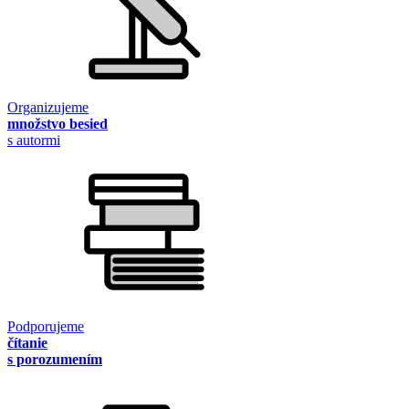
Organizujeme
množstvo besied
s autormi
Podporujeme
čítanie
s porozumením