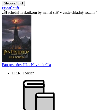
Sledovať titul
Pridať citát
Šľachetným skutkom by nemal stáť v ceste chladný rozum.
Pán prsteňov III. - Návrat kráľa
J.R.R. Tolkien