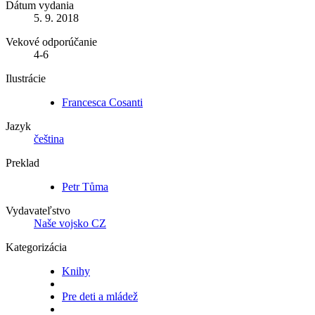
Dátum vydania
5. 9. 2018
Vekové odporúčanie
4-6
Ilustrácie
Francesca Cosanti
Jazyk
čeština
Preklad
Petr Tůma
Vydavateľstvo
Naše vojsko CZ
Kategorizácia
Knihy
Pre deti a mládež