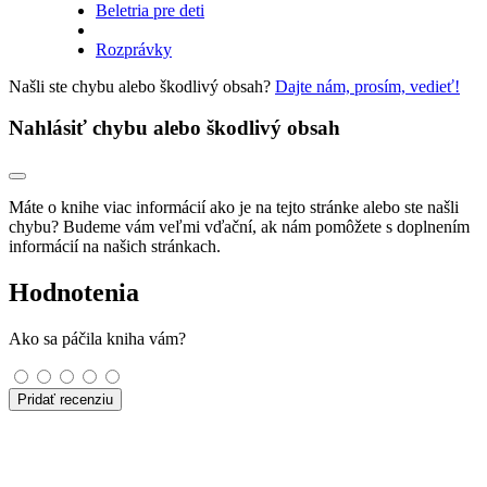
Beletria pre deti
Rozprávky
Našli ste chybu alebo škodlivý obsah?
Dajte nám, prosím, vedieť!
Nahlásiť chybu alebo škodlivý obsah
Máte o knihe viac informácií ako je na tejto stránke alebo ste našli
chybu? Budeme vám veľmi vďační, ak nám pomôžete s doplnením
informácií na našich stránkach.
Hodnotenia
Ako sa páčila kniha vám?
Pridať recenziu