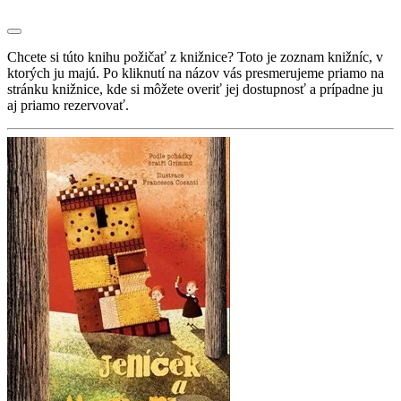
Chcete si túto knihu požičať z knižnice? Toto je zoznam knižníc, v
ktorých ju majú. Po kliknutí na názov vás presmerujeme priamo na
stránku knižnice, kde si môžete overiť jej dostupnosť a prípadne ju
aj priamo rezervovať.