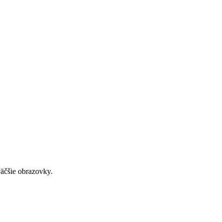
väčšie obrazovky.