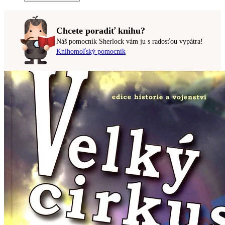
Chcete poradiť knihu?
Náš pomocník Sherlock vám ju s radosťou vypátra!
Knihomoľský pomocník