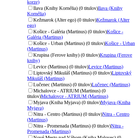
korze)
Ilava (Knihy Kornélia) (0 titulov)
Ilava (Knihy
Kornélia)
Kežmarok (Alter ego) (0 titulov)
Kežmarok (Alter
ego)
Košice - Galéria (Martinus) (0 titulov)
Košice -
Galéria (Martinus)
Košice - Urban (Martinus) (0 titulov)
Košice - Urban
(Martinus)
Krupina (Ferove knihy) (0 titulov)
Krupina (Ferove
knihy)
Levice (Martinus) (0 titulov)
Levice (Martinus)
Liptovský Mikuláš (Martinus) (0 titulov)
Liptovský
Mikuláš (Martinus)
Lučenec (Martinus) (0 titulov)
Lučenec (Martinus)
Michalovce - ATRIUM (Martinus) (0
titulov)
Michalovce - ATRIUM (Martinus)
Myjava (Kniha Myjava) (0 titulov)
Myjava (Kniha
Myjava)
Nitra - Centro (Martinus) (0 titulov)
Nitra - Centro
(Martinus)
Nitra - Promenada (Martinus) (0 titulov)
Nitra -
Promenada (Martinus)
Nové Mesto nad Váhom (Kniha Malovec) (0