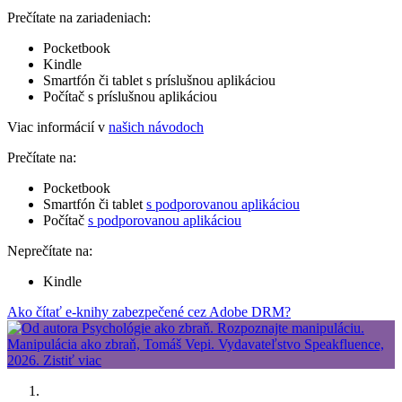
Prečítate na zariadeniach:
Pocketbook
Kindle
Smartfón či tablet s príslušnou aplikáciou
Počítač s príslušnou aplikáciou
Viac informácií v
našich návodoch
Prečítate na:
Pocketbook
Smartfón či tablet
s podporovanou aplikáciou
Počítač
s podporovanou aplikáciou
Neprečítate na:
Kindle
Ako čítať e-knihy zabezpečené cez Adobe DRM?