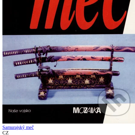
Samurajský meč
CZ