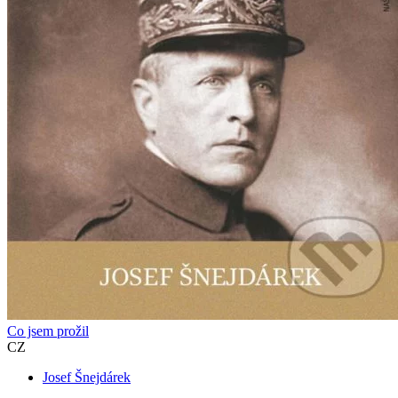
Co jsem prožil
CZ
Josef Šnejdárek