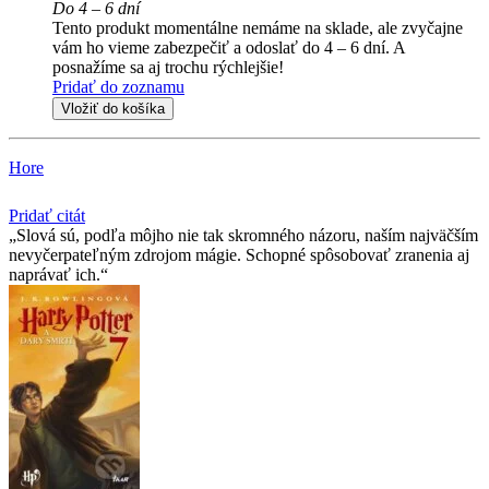
Do 4 – 6 dní
Tento produkt momentálne nemáme na sklade, ale zvyčajne
vám ho vieme zabezpečiť a odoslať do 4 – 6 dní. A
posnažíme sa aj trochu rýchlejšie!
Pridať do zoznamu
Vložiť do košíka
Hore
Pridať citát
Slová sú, podľa môjho nie tak skromného názoru, naším najväčším
nevyčerpateľným zdrojom mágie. Schopné spôsobovať zranenia aj
naprávať ich.