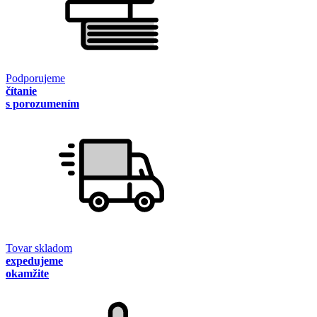
Podporujeme
čítanie
s porozumením
Tovar skladom
expedujeme
okamžite