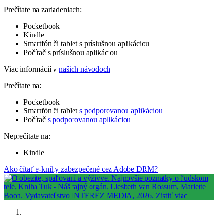
Prečítate na zariadeniach:
Pocketbook
Kindle
Smartfón či tablet s príslušnou aplikáciou
Počítač s príslušnou aplikáciou
Viac informácií v
našich návodoch
Prečítate na:
Pocketbook
Smartfón či tablet
s podporovanou aplikáciou
Počítač
s podporovanou aplikáciou
Neprečítate na:
Kindle
Ako čítať e-knihy zabezpečené cez Adobe DRM?