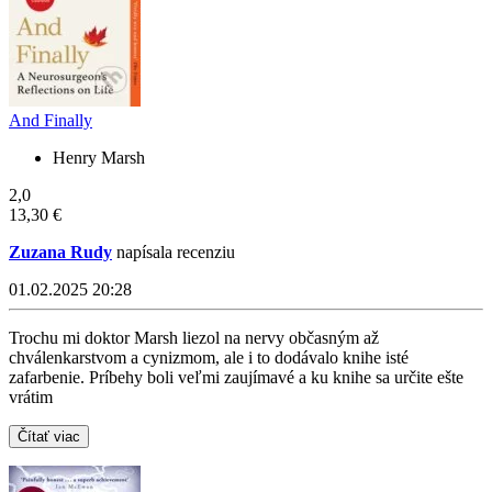
And Finally
Henry Marsh
2,0
13,30 €
Zuzana Rudy
napísala recenziu
01.02.2025 20:28
Trochu mi doktor Marsh liezol na nervy občasným až
chválenkarstvom a cynizmom, ale i to dodávalo knihe isté
zafarbenie. Príbehy boli veľmi zaujímavé a ku knihe sa určite ešte
vrátim
Čítať viac