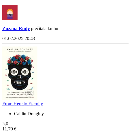
Zuzana Rudy
prečítala knihu
01.02.2025 20:43
From Here to Eternity
Caitlin Doughty
5,0
11,70 €