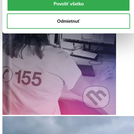
Povoliť všetko
Odmietnuť