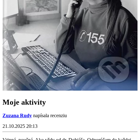
Moje aktivity
Zuzana Rudy
napísala recenziu
21.10.2025 20:13
Vtipná, poučná. Ako vždy od dr. Dobiáša. Odporúčam do každej