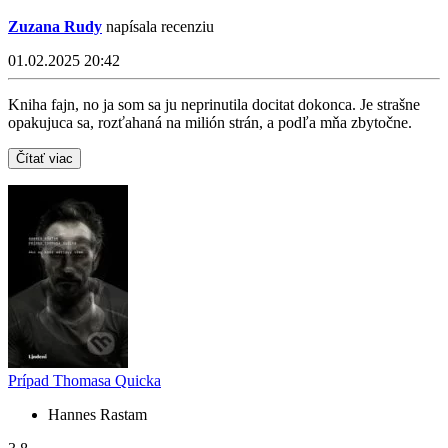
Zuzana Rudy
napísala recenziu
01.02.2025 20:42
Kniha fajn, no ja som sa ju neprinutila docitat dokonca. Je strašne
opakujuca sa, rozťahaná na milión strán, a podľa mňa zbytočne.
Čítať viac
Prípad Thomasa Quicka
Hannes Rastam