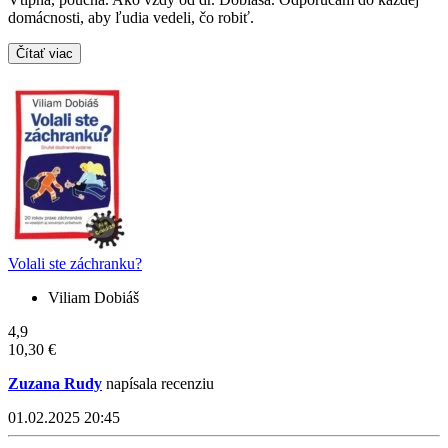
domácnosti, aby ľudia vedeli, čo robiť.
Čítať viac
Volali ste záchranku?
Viliam Dobiáš
4,9
10,30 €
Zuzana Rudy
napísala recenziu
01.02.2025 20:45