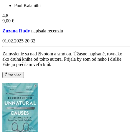
Paul Kalanithi
4,8
9,00 €
Zuzana Rudy
napísala recenziu
01.02.2025 20:32
Zamyslenie sa nad životom a smrťou. Úžasne napísané, rovnako
ako druhá kniha od tohto autora. Prijala by som od neho i ďalšie.
Ešte ju prečítam veľa krát.
Čítať viac