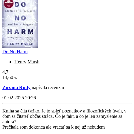
Do No Harm
Henry Marsh
4,7
13,60 €
Zuzana Rudy
napísala recenziu
01.02.2025 20:26
Kniha sa číta ťažko. Je to spleť poznatkov a filozofických úvah, v
čom sa čitateľ občas stráca. Čo je fakt, a čo je len zamyslenie sa
autora?
Prečítala som dokonca ale vracať sa k nej už nebudem