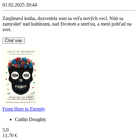
01.02.2025 20:44
Zaujímavá kniha, dozvedela som sa veľa nových vecí. Núti sa
zamyslieť nad kultúrami, nad životom a smrťou, a mení pohľad na
svet.
Čítať viac
From Here to Eternity
Caitlin Doughty
5,0
11,70 €