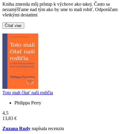
Kniha zmenila môj prístup k výchove ako takej. Často sa
nezamýšľame nad tým ako by sme to mali robiť. Odporúčam
všetkými desiatimi
Čítať viac
Toto mali čítať naši rodičia
Philippa Perry
4,5
13,83 €
Zuzana Rudy
napísala recenziu