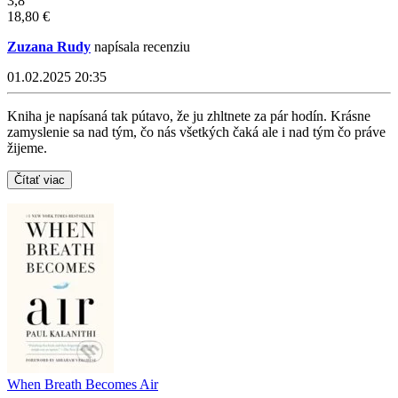
3,8
18,80 €
Zuzana Rudy
napísala recenziu
01.02.2025 20:35
Kniha je napísaná tak pútavo, že ju zhltnete za pár hodín. Krásne
zamyslenie sa nad tým, čo nás všetkých čaká ale i nad tým čo práve
žijeme.
Čítať viac
When Breath Becomes Air