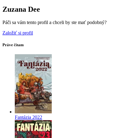
Zuzana Dee
Páči sa vám tento profil a chceli by ste mať podobný?
Založiť si profil
Práve čítam
Fantázia 2022