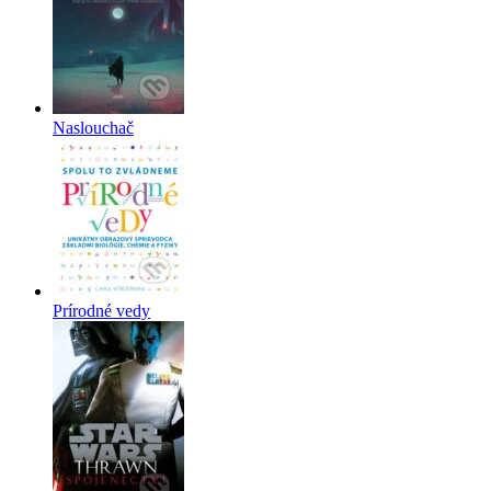
Naslouchač
Prírodné vedy