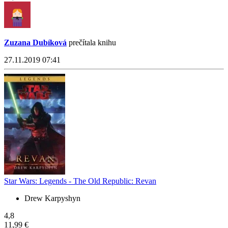
Zuzana Dubíková
prečítala knihu
27.11.2019 07:41
Star Wars: Legends - The Old Republic: Revan
Drew Karpyshyn
4,8
11,99 €