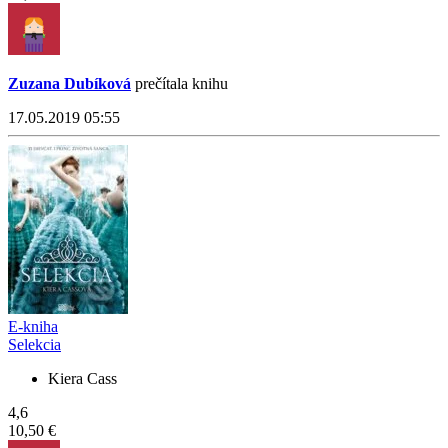
Zuzana Dubíková
prečítala knihu
17.05.2019 05:55
E-kniha
Selekcia
Kiera Cass
4,6
10,50 €