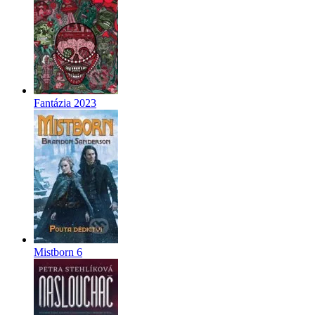
Fantázia 2023
Mistborn 6