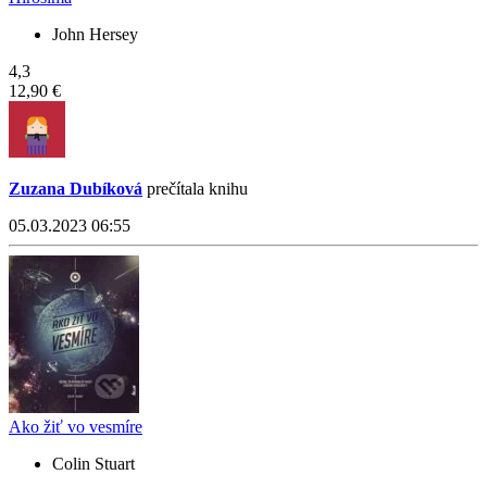
John Hersey
4,3
12,90 €
Zuzana Dubíková
prečítala knihu
05.03.2023 06:55
Ako žiť vo vesmíre
Colin Stuart