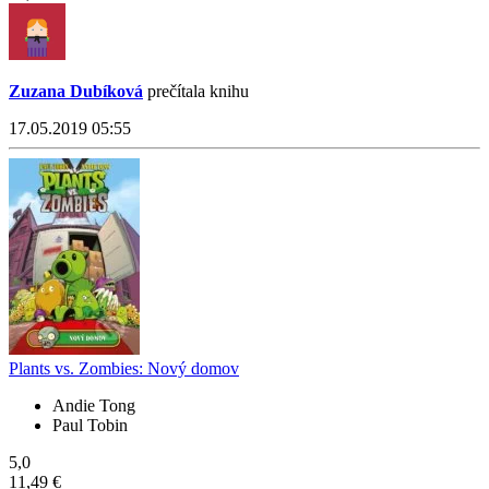
Zuzana Dubíková
prečítala knihu
17.05.2019 05:55
Plants vs. Zombies: Nový domov
Andie Tong
Paul Tobin
5,0
11,49 €