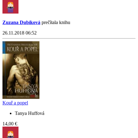
Zuzana Dubíková
prečítala knihu
26.11.2018 06:52
Kouř a popel
Tanya Huffová
14,00 €