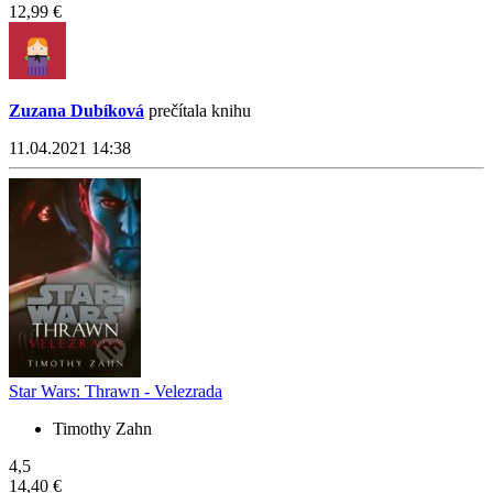
12,99 €
Zuzana Dubíková
prečítala knihu
11.04.2021 14:38
Star Wars: Thrawn - Velezrada
Timothy Zahn
4,5
14,40 €