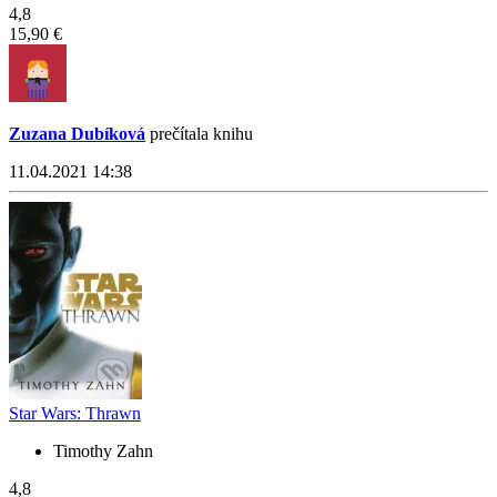
4,8
15,90 €
Zuzana Dubíková
prečítala knihu
11.04.2021 14:38
Star Wars: Thrawn
Timothy Zahn
4,8