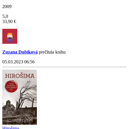
2009
5,0
33,90 €
Zuzana Dubíková
prečítala knihu
05.03.2023 06:56
Hirošima