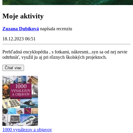
Moje aktivity
Zuzana Dubíková
napísala recenziu
18.12.2023 06:51
Prehľadná encyklopédia , s fotkami, nákresmi...syn sa od nej nevie
odtrhnúť, využil ju aj pri rôznych školských projektoch.
Čítať viac
1000 vynálezov a objavov