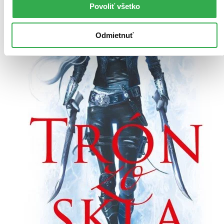
Povoliť všetko
Odmietnuť