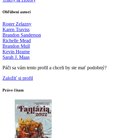
Obľúbení autori
Roger Zelazny
Karen Traviss
Brandon Sanderson
Richelle Mead
Brandon Mull
Kevin Hearne
Sarah J. Maas
Páči sa vám tento profil a chceli by ste mať podobný?
Založiť si profil
Práve čítam