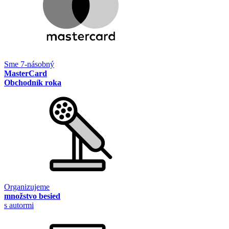
Sme 7-násobný
MasterCard
Obchodník roka
Organizujeme
množstvo besied
s autormi