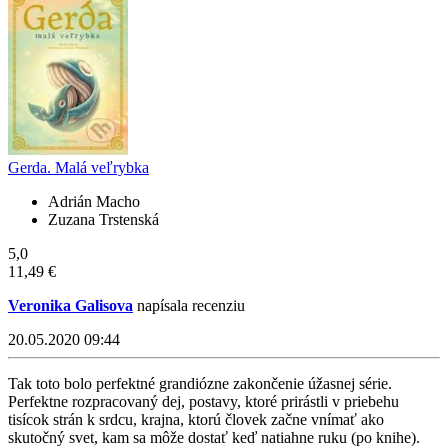
Gerda. Malá veľrybka
Adrián Macho
Zuzana Trstenská
5,0
11,49 €
Veronika Galisova
napísala recenziu
20.05.2020 09:44
Tak toto bolo perfektné grandiózne zakončenie úžasnej série.
Perfektne rozpracovaný dej, postavy, ktoré prirástli v priebehu
tisícok strán k srdcu, krajna, ktorú človek začne vnímať ako
skutočný svet, kam sa môže dostať keď natiahne ruku (po knihe).