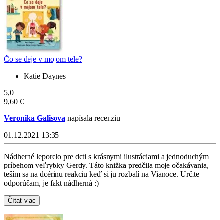
Čo se deje v mojom tele?
Katie Daynes
5,0
9,60 €
Veronika Galisova
napísala recenziu
01.12.2021 13:35
Nádherné leporelo pre deti s krásnymi ilustráciami a jednoduchým
príbehom veľrybky Gerdy. Táto knižka predčila moje očakávania,
teším sa na dcérinu reakciu keď si ju rozbalí na Vianoce. Určite
odporúčam, je fakt nádherná :)
Čítať viac