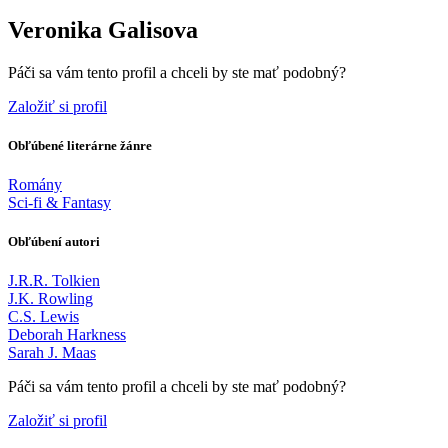
Veronika Galisova
Páči sa vám tento profil a chceli by ste mať podobný?
Založiť si profil
Obľúbené literárne žánre
Romány
Sci-fi & Fantasy
Obľúbení autori
J.R.R. Tolkien
J.K. Rowling
C.S. Lewis
Deborah Harkness
Sarah J. Maas
Páči sa vám tento profil a chceli by ste mať podobný?
Založiť si profil