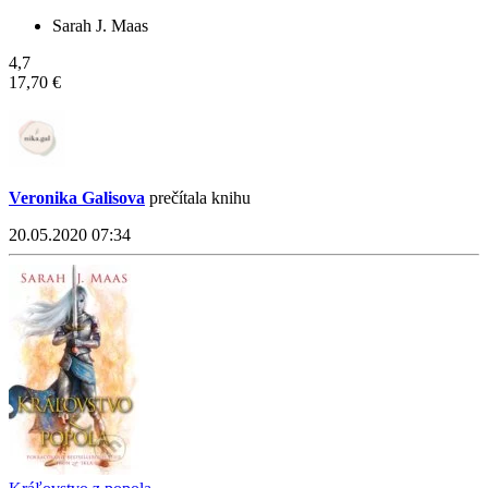
Sarah J. Maas
4,7
17,70 €
Veronika Galisova
prečítala knihu
20.05.2020 07:34