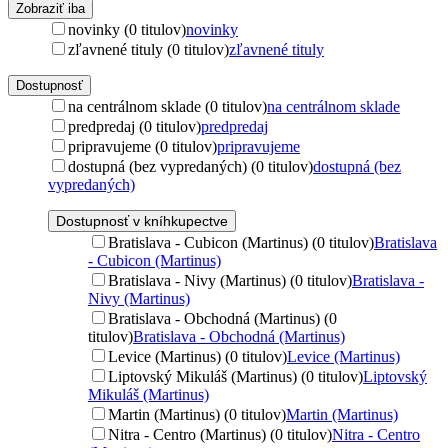
Zobraziť iba
novinky (0 titulov)
novinky
zľavnené tituly (0 titulov)
zľavnené tituly
Dostupnosť
na centrálnom sklade (0 titulov)
na centrálnom sklade
predpredaj (0 titulov)
predpredaj
pripravujeme (0 titulov)
pripravujeme
dostupná (bez vypredaných) (0 titulov)
dostupná (bez
vypredaných)
Dostupnosť v kníhkupectve
Bratislava - Cubicon (Martinus) (0 titulov)
Bratislava
- Cubicon (Martinus)
Bratislava - Nivy (Martinus) (0 titulov)
Bratislava -
Nivy (Martinus)
Bratislava - Obchodná (Martinus) (0
titulov)
Bratislava - Obchodná (Martinus)
Levice (Martinus) (0 titulov)
Levice (Martinus)
Liptovský Mikuláš (Martinus) (0 titulov)
Liptovský
Mikuláš (Martinus)
Martin (Martinus) (0 titulov)
Martin (Martinus)
Nitra - Centro (Martinus) (0 titulov)
Nitra - Centro