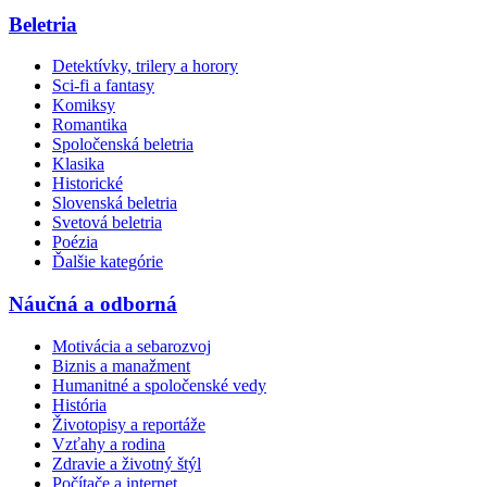
Beletria
Detektívky, trilery a horory
Sci-fi a fantasy
Komiksy
Romantika
Spoločenská beletria
Klasika
Historické
Slovenská beletria
Svetová beletria
Poézia
Ďalšie kategórie
Náučná a odborná
Motivácia a sebarozvoj
Biznis a manažment
Humanitné a spoločenské vedy
História
Životopisy a reportáže
Vzťahy a rodina
Zdravie a životný štýl
Počítače a internet