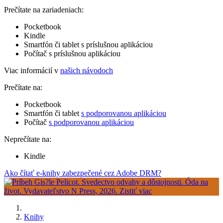
Prečítate na zariadeniach:
Pocketbook
Kindle
Smartfón či tablet s príslušnou aplikáciou
Počítač s príslušnou aplikáciou
Viac informácií v
našich návodoch
Prečítate na:
Pocketbook
Smartfón či tablet
s podporovanou aplikáciou
Počítač
s podporovanou aplikáciou
Neprečítate na:
Kindle
Ako čítať e-knihy zabezpečené cez Adobe DRM?
Knihy