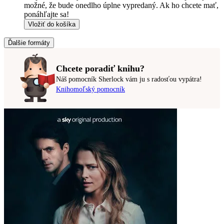
možné, že bude onedlho úplne vypredaný. Ak ho chcete mať,
ponáhľajte sa!
Vložiť do košíka
Ďalšie formáty
Chcete poradiť knihu?
Náš pomocník Sherlock vám ju s radosťou vypátra!
Knihomoľský pomocník