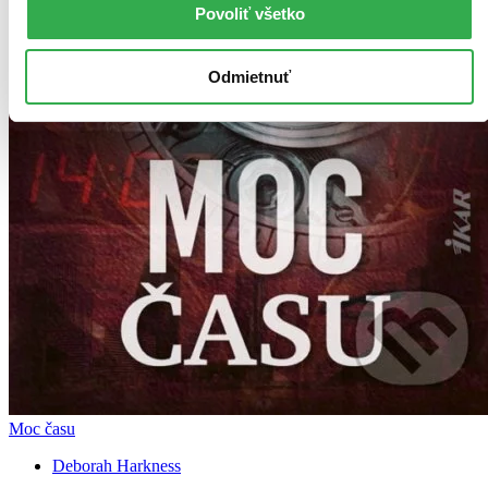
Povoliť všetko
Odmietnuť
Moc času
Deborah Harkness