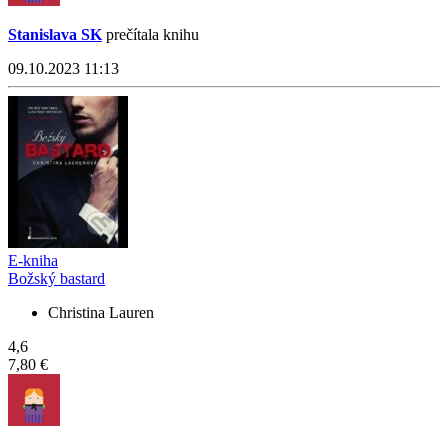
Stanislava SK
prečítala knihu
09.10.2023 11:13
E-kniha
Božský bastard
Christina Lauren
4,6
7,80 €