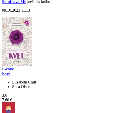
Stanislava SK
prečítala knihu
09.10.2023 11:13
E-kniha
Kvet
Elizabeth Craft
Shea Olsen
3,6
7,60 €