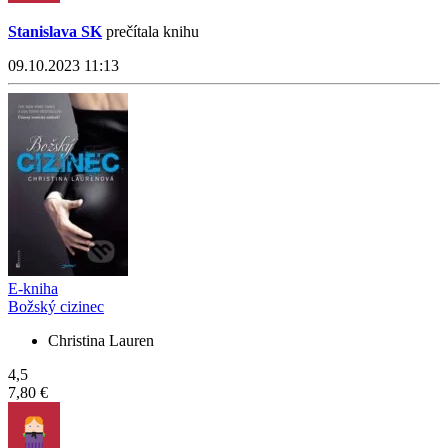
Stanislava SK
prečítala knihu
09.10.2023 11:13
E-kniha
Božský cizinec
Christina Lauren
4,5
7,80 €