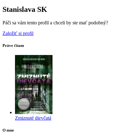
Stanislava SK
Páči sa vám tento profil a chceli by ste mať podobný?
Založiť si profil
Práve čítam
Zmiznuté dievčatá
O mne