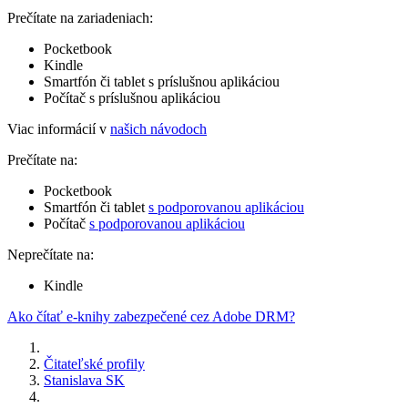
Prečítate na zariadeniach:
Pocketbook
Kindle
Smartfón či tablet s príslušnou aplikáciou
Počítač s príslušnou aplikáciou
Viac informácií v
našich návodoch
Prečítate na:
Pocketbook
Smartfón či tablet
s podporovanou aplikáciou
Počítač
s podporovanou aplikáciou
Neprečítate na:
Kindle
Ako čítať e-knihy zabezpečené cez Adobe DRM?
Čitateľské profily
Stanislava SK