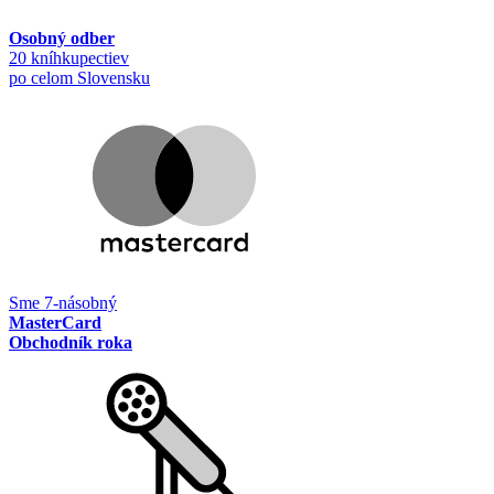
Osobný odber
20 kníhkupectiev
po celom Slovensku
Sme 7-násobný
MasterCard
Obchodník roka