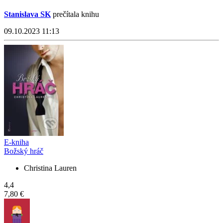
Stanislava SK
prečítala knihu
09.10.2023 11:13
E-kniha
Božský hráč
Christina Lauren
4,4
7,80 €