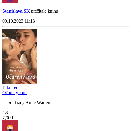
Stanislava SK
prečítala knihu
09.10.2023 11:13
E-kniha
Očarený lord
Tracy Anne Warren
4,9
7,90 €