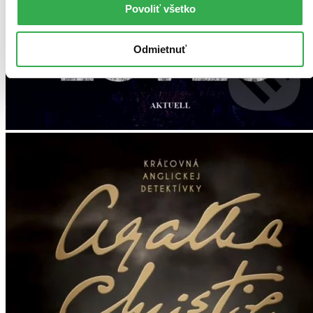
Povoliť všetko
Odmietnuť