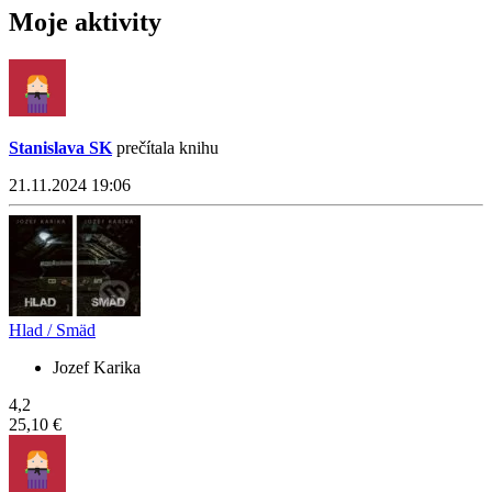
Moje aktivity
Stanislava SK
prečítala knihu
21.11.2024 19:06
Hlad / Smäd
Jozef Karika
4,2
25,10 €