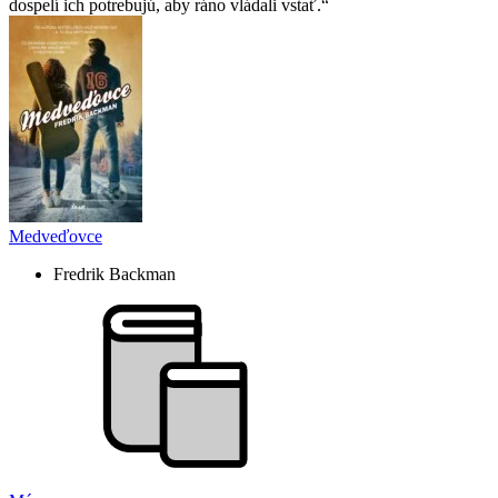
dospelí ich potrebujú, aby ráno vládali vstať.
Medveďovce
Fredrik Backman