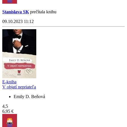
Stanislava SK
prečítala knihu
09.10.2023 11:12
E-kniha
V objatí nepriateľa
Emily D. Beňová
4,5
6,95 €