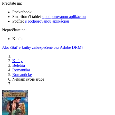
Prečítate na:
Pocketbook
Smartfón či tablet
s podporovanou aplikáciou
Počítač
s podporovanou aplikáciou
Neprečítate na:
Kindle
Ako čítať e-knihy zabezpečené cez Adobe DRM?
Knihy
Beletria
Romantika
Romantické
Neklam svoje srdce