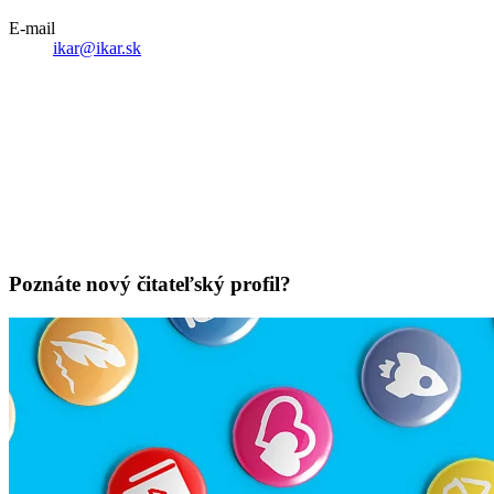
E-mail
ikar@ikar.sk
Poznáte nový čitateľský profil?