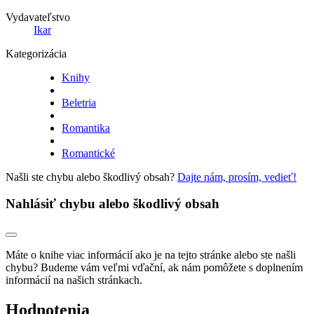
Vydavateľstvo
Ikar
Kategorizácia
Knihy
Beletria
Romantika
Romantické
Našli ste chybu alebo škodlivý obsah?
Dajte nám, prosím, vedieť!
Nahlásiť chybu alebo škodlivý obsah
Máte o knihe viac informácií ako je na tejto stránke alebo ste našli
chybu? Budeme vám veľmi vďační, ak nám pomôžete s doplnením
informácií na našich stránkach.
Hodnotenia