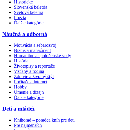
Historické
Slovenská beletria
Svetová beletria
Poézia
Ďalšie kategórie
Náučná a odborná
Motivácia a sebarozvoj
Biznis a manažment
Humanitné a spoločenské vedy
História
Životopisy a reportáže
Vzťahy a rodina
Zdravie a životný štýl
Počítače a internet
Hobby
Umenie a dizajn
Ďalšie kategórie
Deti a mládež
Knihorad – poradca kníh pre deti
Pre najmenších