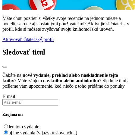
Máte chuť pozrieť si všetky svoje recenzie na jednom mieste a
podeliť sa o ne aj s ostatnými používateľmi? Aktivujte si čítateľský
profil, kde si môžete zvyšovať svoju knihomoľskú úroveň.
Aktivovať čitateľský profil
Sledovať titul
Čakáte na
nové vydanie, preklad alebo naskladnenie tejto
knihy
? Máte záujem o
e-knihu alebo audioknihu
? Sledujte titul a
pošleme vám upozornenie, keď niečo z toho pridáme do ponuky.
E-mail
Zaujíma ma
len toto vydanie
aj iné vydania (v jazyku slovenčina)