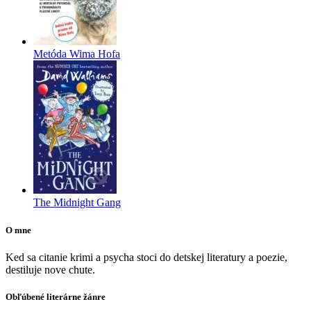
Metóda Wima Hofa
The Midnight Gang
O mne
Ked sa citanie krimi a psycha stoci do detskej literatury a poezie,
destiluje nove chute.
Obľúbené literárne žánre