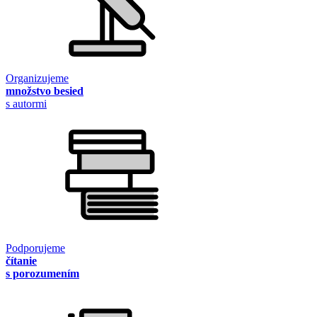
Organizujeme
množstvo besied
s autormi
Podporujeme
čítanie
s porozumením