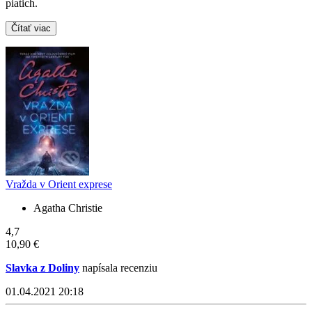
piatich.
Čítať viac
Vražda v Orient exprese
Agatha Christie
4,7
10,90 €
Slavka z Doliny
napísala recenziu
01.04.2021 20:18