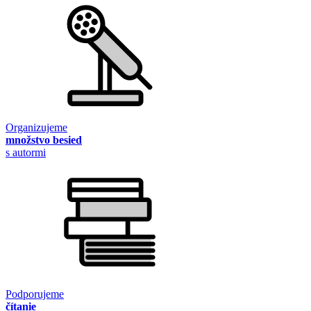
Organizujeme
množstvo besied
s autormi
Podporujeme
čítanie