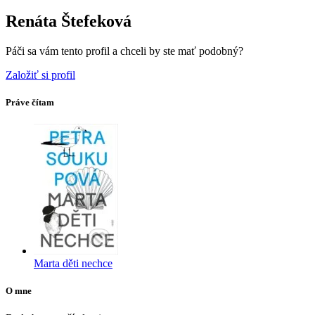
Renáta Štefeková
Páči sa vám tento profil a chceli by ste mať podobný?
Založiť si profil
Práve čítam
Marta děti nechce
O mne