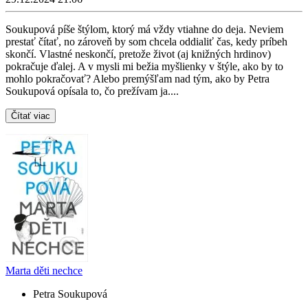
Soukupová píše štýlom, ktorý má vždy vtiahne do deja. Neviem
prestať čítať, no zároveň by som chcela oddialiť čas, kedy príbeh
skončí. Vlastné neskončí, pretože život (aj knižných hrdinov)
pokračuje ďalej. A v mysli mi bežia myšlienky v štýle, ako by to
mohlo pokračovať? Alebo premýšľam nad tým, ako by Petra
Soukupová opísala to, čo prežívam ja....
Čítať viac
Marta děti nechce
Petra Soukupová