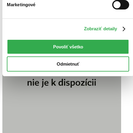
Marketingové
Zobraziť detaily
Povoliť všetko
Odmietnuť