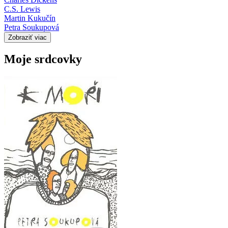
C.S. Lewis
Martin Kukučín
Petra Soukupová
Zobraziť viac
Moje srdcovky