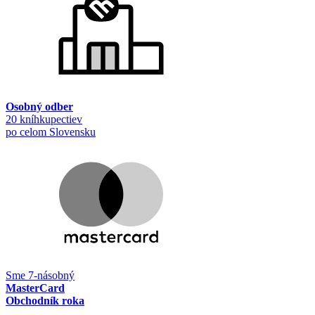
Osobný odber
20 kníhkupectiev
po celom Slovensku
Sme 7-násobný
MasterCard
Obchodník roka