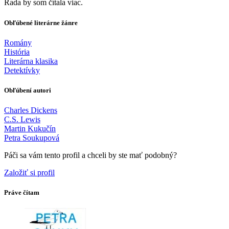
Rada by som čítala viac.
Obľúbené literárne žánre
Romány
História
Literárna klasika
Detektívky
Obľúbení autori
Charles Dickens
C.S. Lewis
Martin Kukučín
Petra Soukupová
Páči sa vám tento profil a chceli by ste mať podobný?
Založiť si profil
Práve čítam