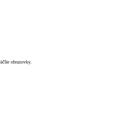
väčšie obrazovky.