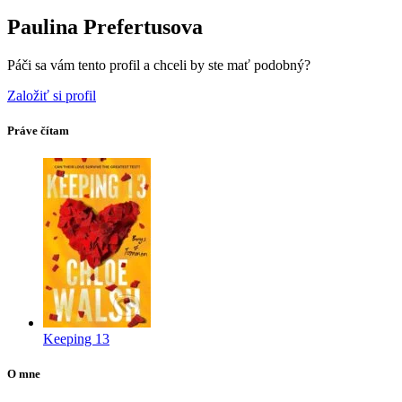
Paulina Prefertusova
Páči sa vám tento profil a chceli by ste mať podobný?
Založiť si profil
Práve čítam
Keeping 13
O mne