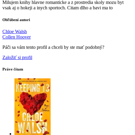
Milujem knihy hlavne romanticke a z prostredia skoly mozu byt
vsak aj o hokeji a inych sportoch. Citam dlho a bavi ma to
Obľúbení autori
Chloe Walsh
Collen Hoover
Páči sa vám tento profil a chceli by ste mať podobný?
Založiť si profil
Práve čítam