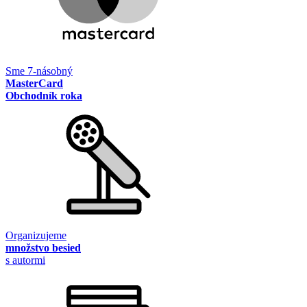
Sme 7-násobný
MasterCard
Obchodník roka
Organizujeme
množstvo besied
s autormi