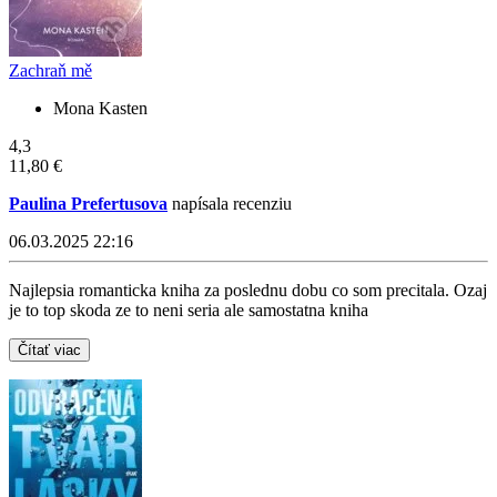
Zachraň mě
Mona Kasten
4,3
11,80 €
Paulina Prefertusova
napísala recenziu
06.03.2025 22:16
Najlepsia romanticka kniha za poslednu dobu co som precitala. Ozaj
je to top skoda ze to neni seria ale samostatna kniha
Čítať viac