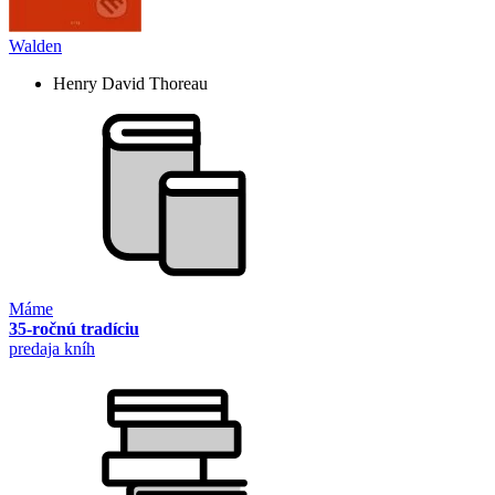
Walden
Henry David Thoreau
Máme
35-ročnú tradíciu
predaja kníh