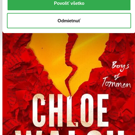
Povoliť všetko
Odmietnuť