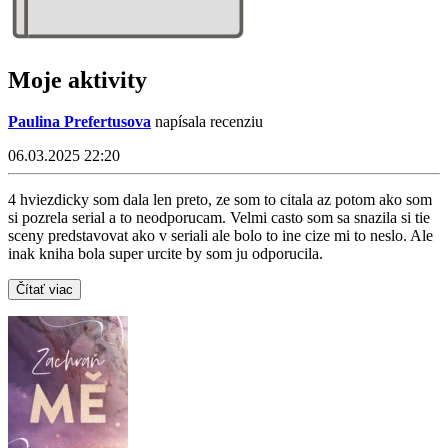
Moje aktivity
Paulina Prefertusova
napísala recenziu
06.03.2025 22:20
4 hviezdicky som dala len preto, ze som to citala az potom ako som
si pozrela serial a to neodporucam. Velmi casto som sa snazila si tie
sceny predstavovat ako v seriali ale bolo to ine cize mi to neslo. Ale
inak kniha bola super urcite by som ju odporucila.
Čítať viac