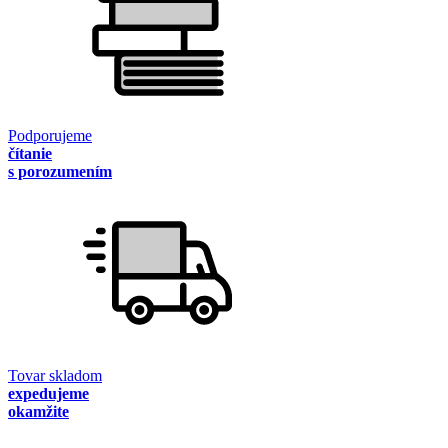
Podporujeme
čítanie
s porozumením
Tovar skladom
expedujeme
okamžite