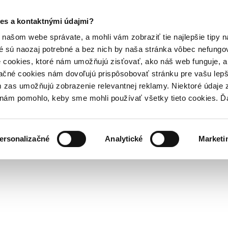
es a kontaktnými údajmi?
našom webe správate, a mohli vám zobraziť tie najlepšie tipy n
é sú naozaj potrebné a bez nich by naša stránka vôbec nefung
 cookies, ktoré nám umožňujú zisťovať, ako náš web funguje, a 
ačné cookies nám dovoľujú prispôsobovať stránku pre vašu lepši
zas umožňujú zobrazenie relevantnej reklamy. Niektoré údaje z
y nám pomohlo, keby sme mohli používať všetky tieto cookies. 
ersonalizačné
Analytické
Marketi