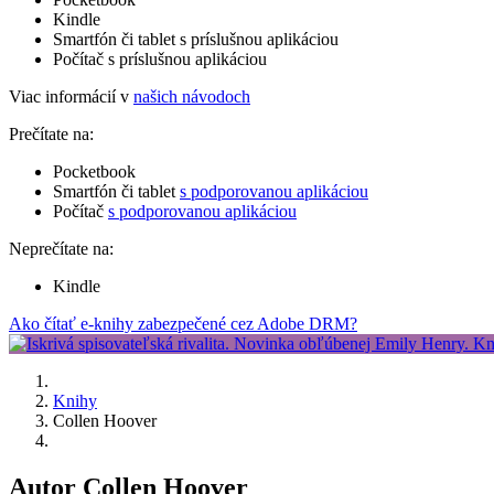
Kindle
Smartfón či tablet s príslušnou aplikáciou
Počítač s príslušnou aplikáciou
Viac informácií v
našich návodoch
Prečítate na:
Pocketbook
Smartfón či tablet
s podporovanou aplikáciou
Počítač
s podporovanou aplikáciou
Neprečítate na:
Kindle
Ako čítať e-knihy zabezpečené cez Adobe DRM?
Knihy
Collen Hoover
Autor Collen Hoover