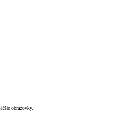
väčšie obrazovky.