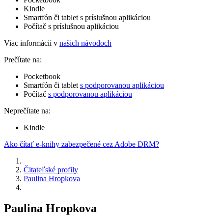
Kindle
Smartfón či tablet s príslušnou aplikáciou
Počítač s príslušnou aplikáciou
Viac informácií v
našich návodoch
Prečítate na:
Pocketbook
Smartfón či tablet
s podporovanou aplikáciou
Počítač
s podporovanou aplikáciou
Neprečítate na:
Kindle
Ako čítať e-knihy zabezpečené cez Adobe DRM?
Čitateľské profily
Paulina Hropkova
Paulina Hropkova