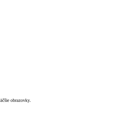
väčšie obrazovky.