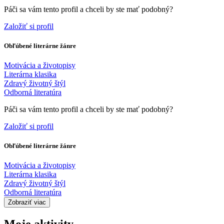
Páči sa vám tento profil a chceli by ste mať podobný?
Založiť si profil
Obľúbené literárne žánre
Motivácia a životopisy
Literárna klasika
Zdravý životný štýl
Odborná literatúra
Páči sa vám tento profil a chceli by ste mať podobný?
Založiť si profil
Obľúbené literárne žánre
Motivácia a životopisy
Literárna klasika
Zdravý životný štýl
Odborná literatúra
Zobraziť viac